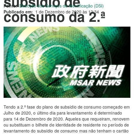
subsídio de
Fonte:
Direcção dos Serviços de Identificação (DSI)
consumo da 2.ª
Publicado em:
1 de Dezembro de 2020 às 12:34
fase na DSI
Tendo a 2.ª fase do plano de subsídio de consumo começado em
Julho de 2020, o último dia para levantamento é determinado
para 14 de Dezembro de 2020. Aqueles que requeiram, renovem
ou substituam o bilhete de identidade de residente no período de
levantamento do subsídio de consumo mas não tenham o cartão