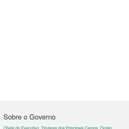
Menu
Sobre o Governo
do
Chefe do Executivo, Titulares dos Principais Cargos, Órgão