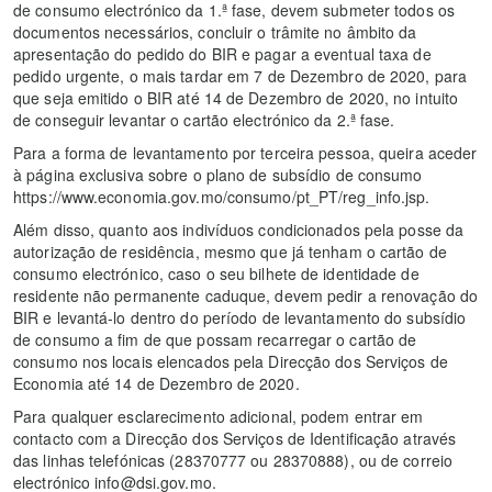
de consumo electrónico da 1.ª fase, devem submeter todos os
documentos necessários, concluir o trâmite no âmbito da
apresentação do pedido do BIR e pagar a eventual taxa de
pedido urgente, o mais tardar em 7 de Dezembro de 2020, para
que seja emitido o BIR até 14 de Dezembro de 2020, no intuito
de conseguir levantar o cartão electrónico da 2.ª fase.
Para a forma de levantamento por terceira pessoa, queira aceder
à página exclusiva sobre o plano de subsídio de consumo
https://www.economia.gov.mo/consumo/pt_PT/reg_info.jsp.
Além disso, quanto aos indivíduos condicionados pela posse da
autorização de residência, mesmo que já tenham o cartão de
consumo electrónico, caso o seu bilhete de identidade de
residente não permanente caduque, devem pedir a renovação do
BIR e levantá-lo dentro do período de levantamento do subsídio
de consumo a fim de que possam recarregar o cartão de
consumo nos locais elencados pela Direcção dos Serviços de
Economia até 14 de Dezembro de 2020.
Para qualquer esclarecimento adicional, podem entrar em
contacto com a Direcção dos Serviços de Identificação através
das linhas telefónicas (28370777 ou 28370888), ou de correio
electrónico info@dsi.gov.mo.