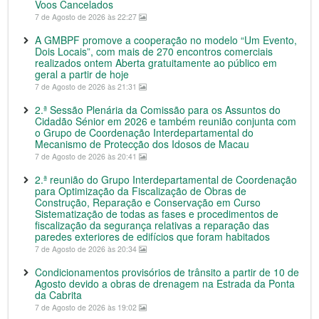
Voos Cancelados
7 de Agosto de 2026 às 22:27
A GMBPF promove a cooperação no modelo “Um Evento,
Dois Locais”, com mais de 270 encontros comerciais
realizados ontem Aberta gratuitamente ao público em
geral a partir de hoje
7 de Agosto de 2026 às 21:31
2.ª Sessão Plenária da Comissão para os Assuntos do
Cidadão Sénior em 2026 e também reunião conjunta com
o Grupo de Coordenação Interdepartamental do
Mecanismo de Protecção dos Idosos de Macau
7 de Agosto de 2026 às 20:41
2.ª reunião do Grupo Interdepartamental de Coordenação
para Optimização da Fiscalização de Obras de
Construção, Reparação e Conservação em Curso
Sistematização de todas as fases e procedimentos de
fiscalização da segurança relativas a reparação das
paredes exteriores de edifícios que foram habitados
7 de Agosto de 2026 às 20:34
Condicionamentos provisórios de trânsito a partir de 10 de
Agosto devido a obras de drenagem na Estrada da Ponta
da Cabrita
7 de Agosto de 2026 às 19:02