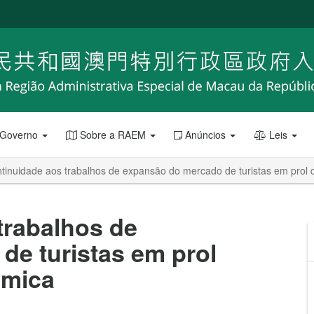
 Governo
Sobre a RAEM
Anúncios
Leis
ntinuidade aos trabalhos de expansão do mercado de turistas em prol
trabalhos de
e turistas em prol
ómica