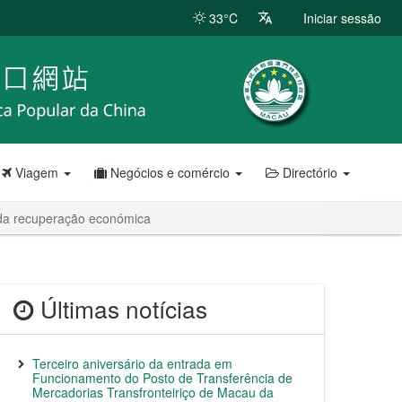
33°C
Iniciar sessão
Viagem
Negócios e comércio
Directório
 da recuperação económica
Últimas notícias
Terceiro aniversário da entrada em
Funcionamento do Posto de Transferência de
Mercadorias Transfronteiriço de Macau da