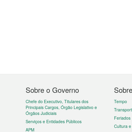
Menu
Sobre o Governo
Sobr
do
rodapé
Chefe do Executivo, Titulares dos
Tempo
Principais Cargos, Órgão Legislativo e
Transpor
Órgãos Judiciais
Feriados
Serviços e Entidades Públicos
Cultura e
APM