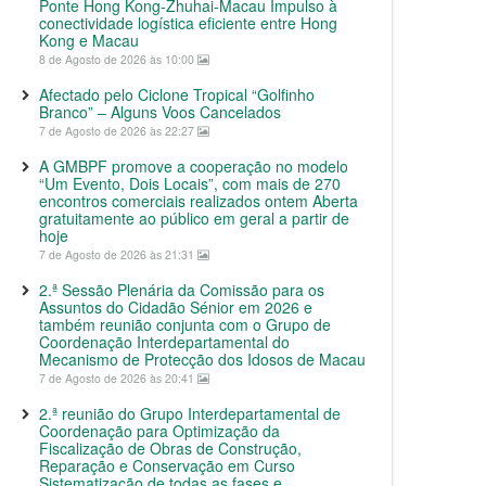
Ponte Hong Kong-Zhuhai-Macau Impulso à
conectividade logística eficiente entre Hong
Kong e Macau
8 de Agosto de 2026 às 10:00
Afectado pelo Ciclone Tropical “Golfinho
Branco” – Alguns Voos Cancelados
7 de Agosto de 2026 às 22:27
A GMBPF promove a cooperação no modelo
“Um Evento, Dois Locais”, com mais de 270
encontros comerciais realizados ontem Aberta
gratuitamente ao público em geral a partir de
hoje
7 de Agosto de 2026 às 21:31
2.ª Sessão Plenária da Comissão para os
Assuntos do Cidadão Sénior em 2026 e
também reunião conjunta com o Grupo de
Coordenação Interdepartamental do
Mecanismo de Protecção dos Idosos de Macau
7 de Agosto de 2026 às 20:41
2.ª reunião do Grupo Interdepartamental de
Coordenação para Optimização da
Fiscalização de Obras de Construção,
Reparação e Conservação em Curso
Sistematização de todas as fases e