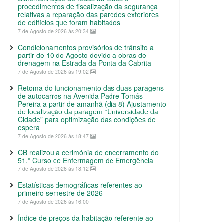
procedimentos de fiscalização da segurança
relativas a reparação das paredes exteriores
de edifícios que foram habitados
7 de Agosto de 2026 às 20:34
Condicionamentos provisórios de trânsito a
partir de 10 de Agosto devido a obras de
drenagem na Estrada da Ponta da Cabrita
7 de Agosto de 2026 às 19:02
Retoma do funcionamento das duas paragens
de autocarros na Avenida Padre Tomás
Pereira a partir de amanhã (dia 8) Ajustamento
de localização da paragem “Universidade da
Cidade” para optimização das condições de
espera
7 de Agosto de 2026 às 18:47
CB realizou a cerimónia de encerramento do
51.º Curso de Enfermagem de Emergência
7 de Agosto de 2026 às 18:12
Estatísticas demográficas referentes ao
primeiro semestre de 2026
7 de Agosto de 2026 às 16:00
Índice de preços da habitação referente ao