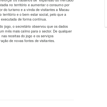
stadia no território e aumentar o consumo por
tor do turismo e a vinda de visitantes a Macau
território e o bem-estar social, pelo que a
r executada de forma contínua.
do jogo, o secretário observou que os dados
um mês mais calmo para o sector. De qualquer
 nas receitas do jogo e os serviços
ração de novas fontes de visitantes.