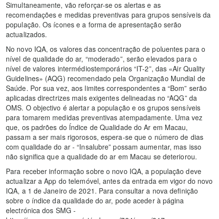
Simultaneamente, vão reforçar-se os alertas e as
recomendações e medidas preventivas para grupos sensíveis da
população. Os ícones e a forma de apresentação serão
actualizados.
No novo IQA, os valores das concentração de poluentes para o
nível de qualidade do ar, “moderado”, serão elevados para o
nível de valores intermédiostemporários “IT-2”, das «Air Quality
Guidelines» (AQG) recomendado pela Organização Mundial de
Saúde. Por sua vez, aos limites correspondentes a “Bom” serão
aplicadas directrizes mais exigentes delineadas no “AQG” da
OMS. O objectivo é alertar a população e os grupos sensíveis
para tomarem medidas preventivas atempadamente. Uma vez
que, os padrões do Índice de Qualidade do Ar em Macau,
passam a ser mais rigorosos, espera-se que o número de dias
com qualidade do ar - “Insalubre” possam aumentar, mas isso
não significa que a qualidade do ar em Macau se deteriorou.
Para receber informação sobre o novo IQA, a população deve
actualizar a App do telemóvel, antes da entrada em vigor do novo
IQA, a 1 de Janeiro de 2021. Para consultar a nova definição
sobre o índice da qualidade do ar, pode aceder à página
electrónica dos SMG -