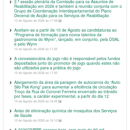
2.ª sessão plenária da Comissão para os Assuntos de
Reabilitação em 2026 e também a reunião conjunta com o
Grupo de Coordenação Interdepartamental do Plano
Decenal de Acção para os Serviços de Reabilitação
10 de Agosto de 2026 às 17:48
Aceitam-se a partir de 10 de Agosto as candidaturas ao
“Programa de formação para novos talentos da
gastronomia do Wynn”, lançado, em conjunto, pela DSAL
e pelo Wynn
10 de Agosto de 2026 às 17:20
A concessionária do jogo não é responsável pelos fundos
depositados junto do promotor de jogo quando estes não
são utilizados para a prática do jogo
10 de Agosto de 2026 às 17:00
Alargamento da área da paragem de autocarros do “Auto-
Silo Pak Kong” para aumentar a eficiência de circulação
Troço da Rua do Coronel Ferreira encerrado ao trânsito
por fases, a caráter experimental, a partir do dia 12
10 de Agosto de 2026 às 16:45
Aviso de eliminação química de mosquitos dos Serviços
de Saúde
10 de Agosto de 2026 às 16:10
A 2026GMBPF encerra hoje, com mais de 90 mil