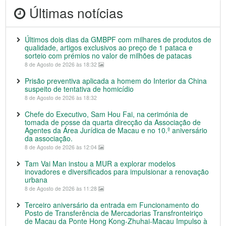
Últimas notícias
Últimos dois dias da GMBPF com milhares de produtos de
qualidade, artigos exclusivos ao preço de 1 pataca e
sorteio com prémios no valor de milhões de patacas
8 de Agosto de 2026 às 18:32
Prisão preventiva aplicada a homem do Interior da China
suspeito de tentativa de homicídio
8 de Agosto de 2026 às 18:32
Chefe do Executivo, Sam Hou Fai, na cerimónia de
tomada de posse da quarta direcção da Associação de
Agentes da Área Jurídica de Macau e no 10.º aniversário
da associação.
8 de Agosto de 2026 às 12:04
Tam Vai Man instou a MUR a explorar modelos
inovadores e diversificados para impulsionar a renovação
urbana
8 de Agosto de 2026 às 11:28
Terceiro aniversário da entrada em Funcionamento do
Posto de Transferência de Mercadorias Transfronteiriço
de Macau da Ponte Hong Kong-Zhuhai-Macau Impulso à