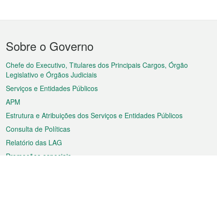
Menu
Sobre o Governo
do
rodapé
Chefe do Executivo, Titulares dos Principais Cargos, Órgão
Legislativo e Órgãos Judiciais
Serviços e Entidades Públicos
APM
Estrutura e Atribuições dos Serviços e Entidades Públicos
Consulta de Políticas
Relatório das LAG
Promoções especiais
Sobre a RAEM
Tempo
Transporte