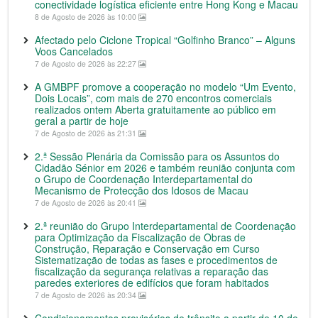
conectividade logística eficiente entre Hong Kong e Macau
8 de Agosto de 2026 às 10:00
Afectado pelo Ciclone Tropical “Golfinho Branco” – Alguns
Voos Cancelados
7 de Agosto de 2026 às 22:27
A GMBPF promove a cooperação no modelo “Um Evento,
Dois Locais”, com mais de 270 encontros comerciais
realizados ontem Aberta gratuitamente ao público em
geral a partir de hoje
7 de Agosto de 2026 às 21:31
2.ª Sessão Plenária da Comissão para os Assuntos do
Cidadão Sénior em 2026 e também reunião conjunta com
o Grupo de Coordenação Interdepartamental do
Mecanismo de Protecção dos Idosos de Macau
7 de Agosto de 2026 às 20:41
2.ª reunião do Grupo Interdepartamental de Coordenação
para Optimização da Fiscalização de Obras de
Construção, Reparação e Conservação em Curso
Sistematização de todas as fases e procedimentos de
fiscalização da segurança relativas a reparação das
paredes exteriores de edifícios que foram habitados
7 de Agosto de 2026 às 20:34
Condicionamentos provisórios de trânsito a partir de 10 de