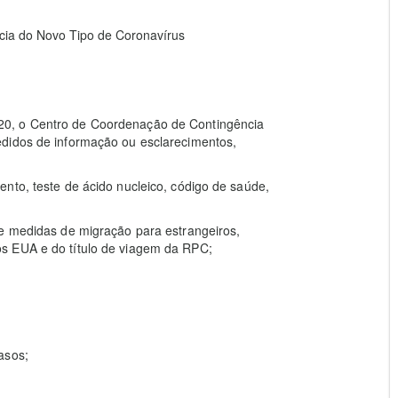
ia do Novo Tipo de Coronavírus
20, o Centro de Coordenação de Contingência
edidos de informação ou esclarecimentos,
nto, teste de ácido nucleico, código de saúde,
re medidas de migração para estrangeiros,
s EUA e do título de viagem da RPC;
asos;