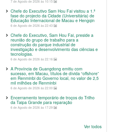
7 de Agosto de 2026 às 10:15
Chefe do Executivo Sam Hou Fai visitou a 1.ª
fase do projecto da Cidade (Universitária) de
Educação Internacional de Macau e Hengqin
6 de Agosto de 2026 às 22:43
Chefe do Executivo, Sam Hou Fai, preside a
reunião do grupo de trabalho para a
construção do parque industrial de
investigação e desenvolvimento das ciências e
tecnologias.
6 de Agosto de 2026 às 22:16
A Província de Guangdong emitiu com
sucesso, em Macau, títulos de dívida “offshore”
em Renminbi do Governo local, no valor de 2,5
mil milhões de Renminbi
6 de Agosto de 2026 às 22:00
Encerramento temporário de troços do Trilho
da Taipa Grande para reparação
6 de Agosto de 2026 às 17:29
Ver todos