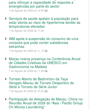
para reforçar a capacidade de resposta a
emergências por parte do sector
7 de Agosto de 2026 às 12:00
Serviços de saúde apelam à população para
estar atenta ao risco de hipertermia devido às
temperaturas elevadas
7 de Agosto de 2026 às 11:20
IAM apela à suspensão do consumo de uma
compota que pode conter substâncias
estranhas
7 de Agosto de 2026 às 11:12
Macau marca presença na Conferência Anual
de Cidades Criativas da UNESCO em
Gastronomia na Malásia
7 de Agosto de 2026 às 11:00
Torneio Aberto de Badminton da Taça
Hengqin-Macau de Torneio Desportivo de
Série e Torneio de Série Junior
7 de Agosto de 2026 às 10:22
Participação da delegação de Macau, China na
Reunião Anual de 2026 do “Asia / Pacific Group
On Money Laundering”