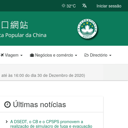
32°C
Iniciar sessão
Viagem
Negócios e comércio
Directório
0 até às 16:00 do dia 30 de Dezembro de 2020)
Últimas notícias
A DSEDT, o CB e o CPSPS promovem a
realização de simulacro de fuga e evacuação