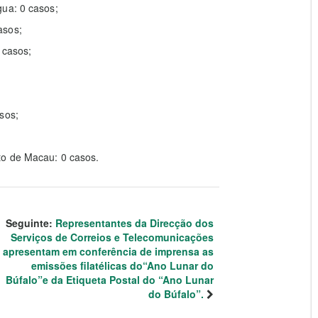
gua: 0 casos;
asos;
 casos;
sos;
to de Macau: 0 casos.
Seguinte:
Representantes da Direcção dos
Serviços de Correios e Telecomunicações
apresentam em conferência de imprensa as
emissões filatélicas do“Ano Lunar do
Búfalo”e da Etiqueta Postal do “Ano Lunar
do Búfalo”.