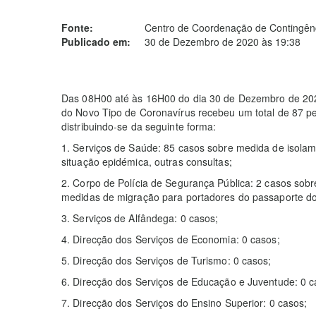
Fonte:
Centro de Coordenação de Contingênc
Publicado em:
30 de Dezembro de 2020 às 19:38
Das 08H00 até às 16H00 do dia 30 de Dezembro de 20
do Novo Tipo de Coronavírus recebeu um total de 87 p
distribuindo-se da seguinte forma:
1. Serviços de Saúde: 85 casos sobre medida de isolame
situação epidémica, outras consultas;
2. Corpo de Polícia de Segurança Pública: 2 casos sob
medidas de migração para portadores do passaporte do
3. Serviços de Alfândega: 0 casos;
4. Direcção dos Serviços de Economia: 0 casos;
5. Direcção dos Serviços de Turismo: 0 casos;
6. Direcção dos Serviços de Educação e Juventude: 0 c
7. Direcção dos Serviços do Ensino Superior: 0 casos;