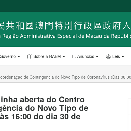
 Governo
Sobre a RAEM
Anúncios
Leis
e Coordenação de Contingência do Novo Tipo de Coronavírus (Das 08:0
linha aberta do Centro
ência do Novo Tipo de
às 16:00 do dia 30 de