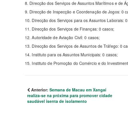
8. Direcção dos Serviços de Assuntos Marítimos e de Á
9. Direcção de Inspecção e Coordenação de Jogos: 0 c
10. Direcção dos Serviços para os Assuntos Laborais: 0
11. Direcção dos Serviços de Finanças: 0 casos;
12. Autoridade de Aviação Civil: 0 casos;
13. Direcção dos Serviços de Assuntos de Tráfego: 0 ca
14. Instituto para os Assuntos Municipais: 0 casos;
15. Instituto de Promoção do Comércio e do Investimen
Anterior:
Semana de Macau em Xangai
realiza-se na próxima para promover cidade
saudável isenta de isolamento