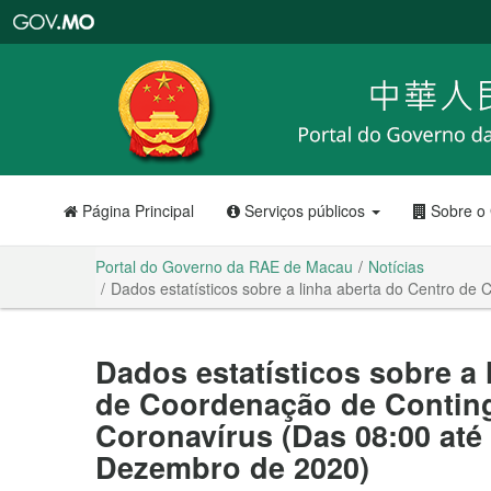
Portal
do
Governo
da
RAE
de
Macau
Página Principal
Serviços públicos
Sobre o
Portal do Governo da RAE de Macau
Notícias
Dados estatísticos sobre a linha aberta do Centro d
Dados estatísticos sobre a 
de Coordenação de Conting
Coronavírus (Das 08:00 até 
Dezembro de 2020)