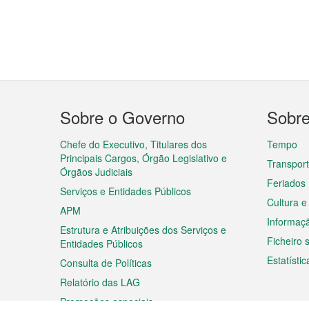
Menu
Sobre o Governo
Sobr
do
rodapé
Chefe do Executivo, Titulares dos
Tempo
Principais Cargos, Órgão Legislativo e
Transpor
Órgãos Judiciais
Feriados
Serviços e Entidades Públicos
Cultura e
APM
Informaç
Estrutura e Atribuições dos Serviços e
Ficheiro
Entidades Públicos
Estatístic
Consulta de Políticas
Relatório das LAG
Promoções especiais