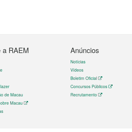
e a RAEM
Anúncios
Notícias
te
Vídeos
Boletim Oficial
 lazer
Concursos Públicos
ão de Macau
Recrutamento
 sobre Macau
as