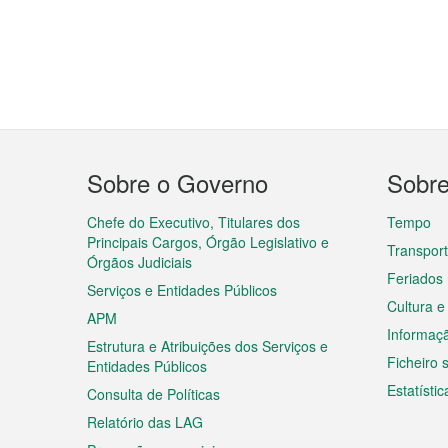
Menu
Sobre o Governo
Sobr
do
rodapé
Chefe do Executivo, Titulares dos
Tempo
Principais Cargos, Órgão Legislativo e
Transpor
Órgãos Judiciais
Feriados
Serviços e Entidades Públicos
Cultura e
APM
Informaç
Estrutura e Atribuições dos Serviços e
Ficheiro
Entidades Públicos
Estatístic
Consulta de Políticas
Relatório das LAG