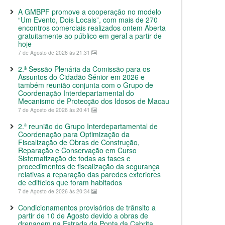
A GMBPF promove a cooperação no modelo
“Um Evento, Dois Locais”, com mais de 270
encontros comerciais realizados ontem Aberta
gratuitamente ao público em geral a partir de
hoje
7 de Agosto de 2026 às 21:31
2.ª Sessão Plenária da Comissão para os
Assuntos do Cidadão Sénior em 2026 e
também reunião conjunta com o Grupo de
Coordenação Interdepartamental do
Mecanismo de Protecção dos Idosos de Macau
7 de Agosto de 2026 às 20:41
2.ª reunião do Grupo Interdepartamental de
Coordenação para Optimização da
Fiscalização de Obras de Construção,
Reparação e Conservação em Curso
Sistematização de todas as fases e
procedimentos de fiscalização da segurança
relativas a reparação das paredes exteriores
de edifícios que foram habitados
7 de Agosto de 2026 às 20:34
Condicionamentos provisórios de trânsito a
partir de 10 de Agosto devido a obras de
drenagem na Estrada da Ponta da Cabrita