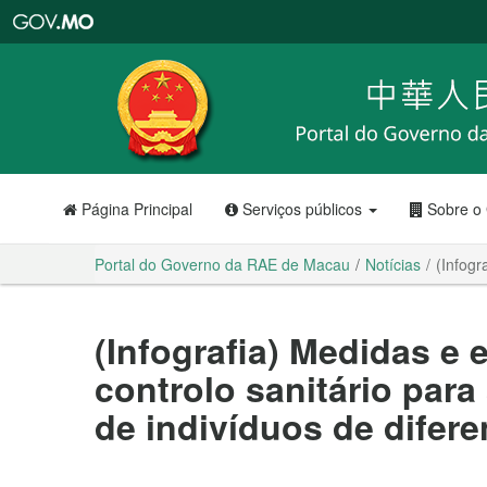
Portal
do
Governo
da
RAE
de
Macau
Página Principal
Serviços públicos
Sobre o
Portal do Governo da RAE de Macau
Notícias
(Infogr
(Infografia) Medidas e 
controlo sanitário par
de indivíduos de difere