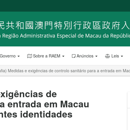
 Governo
Sobre a RAEM
Anúncios
Leis
afia) Medidas e exigências de controlo sanitário para a entrada em Mac
exigências de
a a entrada em Macau
ntes identidades