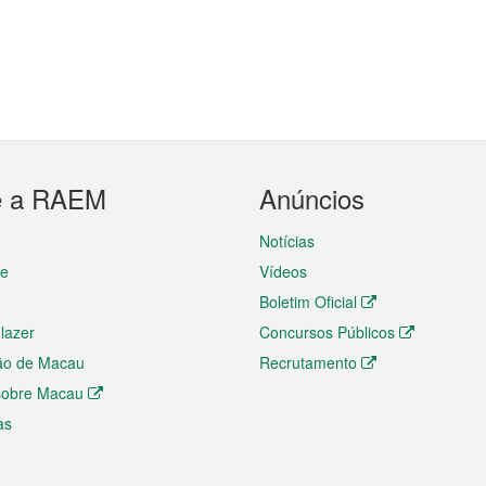
e a RAEM
Anúncios
Notícias
te
Vídeos
Boletim Oficial
 lazer
Concursos Públicos
ão de Macau
Recrutamento
 sobre Macau
as