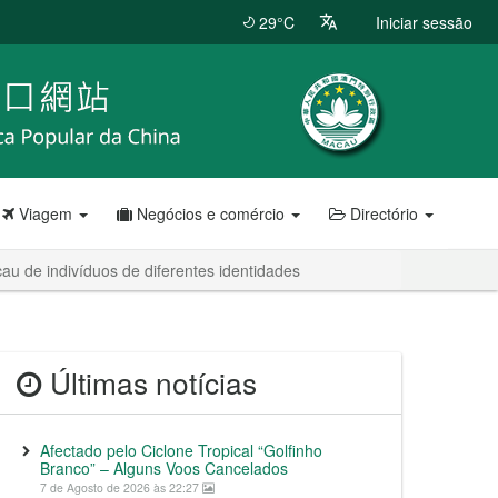
29°C
Iniciar sessão
Viagem
Negócios e comércio
Directório
au de indivíduos de diferentes identidades
Últimas notícias
Afectado pelo Ciclone Tropical “Golfinho
Branco” – Alguns Voos Cancelados
7 de Agosto de 2026 às 22:27