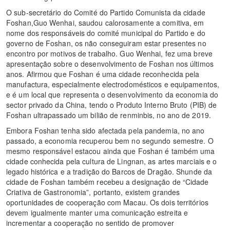
O sub-secretário do Comité do Partido Comunista da cidade
Foshan,Guo Wenhai, saudou calorosamente a comitiva, em
nome dos responsáveis do comité municipal do Partido e do
governo de Foshan, os não conseguiram estar presentes no
encontro por motivos de trabalho. Guo Wenhai, fez uma breve
apresentação sobre o desenvolvimento de Foshan nos últimos
anos. Afirmou que Foshan é uma cidade reconhecida pela
manufactura, especialmente electrodomésticos e equipamentos,
e é um local que representa o desenvolvimento da economia do
sector privado da China, tendo o Produto Interno Bruto (PIB) de
Foshan ultrapassado um bilião de renminbis, no ano de 2019.
Embora Foshan tenha sido afectada pela pandemia, no ano
passado, a economia recuperou bem no segundo semestre. O
mesmo responsável estacou ainda que Foshan é também uma
cidade conhecida pela cultura de Lingnan, as artes marciais e o
legado histórica e a tradição do Barcos de Dragão. Shunde da
cidade de Foshan também recebeu a designação de “Cidade
Criativa de Gastronomia”, portanto, existem grandes
oportunidades de cooperação com Macau. Os dois territórios
devem igualmente manter uma comunicação estreita e
incrementar a cooperação no sentido de promover