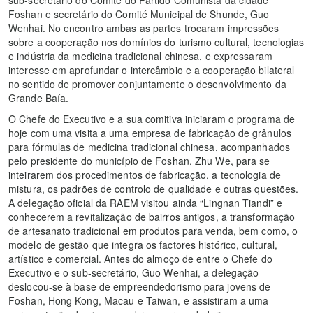
Foshan e secretário do Comité Municipal de Shunde, Guo
Wenhai. No encontro ambas as partes trocaram impressões
sobre a cooperação nos domínios do turismo cultural, tecnologias
e indústria da medicina tradicional chinesa, e expressaram
interesse em aprofundar o intercâmbio e a cooperação bilateral
no sentido de promover conjuntamente o desenvolvimento da
Grande Baía.
O Chefe do Executivo e a sua comitiva iniciaram o programa de
hoje com uma visita a uma empresa de fabricação de grânulos
para fórmulas de medicina tradicional chinesa, acompanhados
pelo presidente do município de Foshan, Zhu We, para se
inteirarem dos procedimentos de fabricação, a tecnologia de
mistura, os padrões de controlo de qualidade e outras questões.
A delegação oficial da RAEM visitou ainda “Lingnan Tiandi” e
conhecerem a revitalização de bairros antigos, a transformação
de artesanato tradicional em produtos para venda, bem como, o
modelo de gestão que integra os factores histórico, cultural,
artístico e comercial. Antes do almoço de entre o Chefe do
Executivo e o sub-secretário, Guo Wenhai, a delegação
deslocou-se à base de empreendedorismo para jovens de
Foshan, Hong Kong, Macau e Taiwan, e assistiram a uma