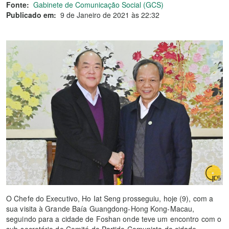
Fonte:
Gabinete de Comunicação Social (GCS)
Publicado em:
9 de Janeiro de 2021 às 22:32
O Chefe do Executivo, Ho Iat Seng prosseguiu, hoje (9), com a
sua visita à Grande Baía Guangdong-Hong Kong-Macau,
seguindo para a cidade de Foshan onde teve um encontro com o
sub-secretário do Comité do Partido Comunista da cidade