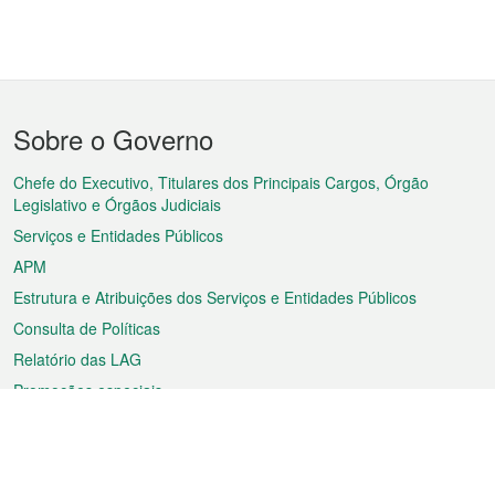
Menu
Sobre o Governo
do
rodapé
Chefe do Executivo, Titulares dos Principais Cargos, Órgão
Legislativo e Órgãos Judiciais
Serviços e Entidades Públicos
APM
Estrutura e Atribuições dos Serviços e Entidades Públicos
Consulta de Políticas
Relatório das LAG
Promoções especiais
Sobre a RAEM
Tempo