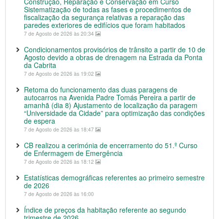
Construção, Reparação e Conservação em Curso
Sistematização de todas as fases e procedimentos de
fiscalização da segurança relativas a reparação das
paredes exteriores de edifícios que foram habitados
7 de Agosto de 2026 às 20:34
Condicionamentos provisórios de trânsito a partir de 10 de
Agosto devido a obras de drenagem na Estrada da Ponta
da Cabrita
7 de Agosto de 2026 às 19:02
Retoma do funcionamento das duas paragens de
autocarros na Avenida Padre Tomás Pereira a partir de
amanhã (dia 8) Ajustamento de localização da paragem
“Universidade da Cidade” para optimização das condições
de espera
7 de Agosto de 2026 às 18:47
CB realizou a cerimónia de encerramento do 51.º Curso
de Enfermagem de Emergência
7 de Agosto de 2026 às 18:12
Estatísticas demográficas referentes ao primeiro semestre
de 2026
7 de Agosto de 2026 às 16:00
Índice de preços da habitação referente ao segundo
trimestre de 2026