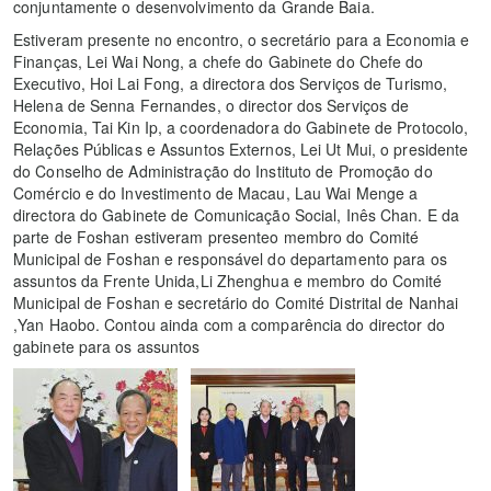
conjuntamente o desenvolvimento da Grande Baia.
Estiveram presente no encontro, o secretário para a Economia e
Finanças, Lei Wai Nong, a chefe do Gabinete do Chefe do
Executivo, Hoi Lai Fong, a directora dos Serviços de Turismo,
Helena de Senna Fernandes, o director dos Serviços de
Economia, Tai Kin Ip, a coordenadora do Gabinete de Protocolo,
Relações Públicas e Assuntos Externos, Lei Ut Mui, o presidente
do Conselho de Administração do Instituto de Promoção do
Comércio e do Investimento de Macau, Lau Wai Menge a
directora do Gabinete de Comunicação Social, Inês Chan. E da
parte de Foshan estiveram presenteo membro do Comité
Municipal de Foshan e responsável do departamento para os
assuntos da Frente Unida,Li Zhenghua e membro do Comité
Municipal de Foshan e secretário do Comité Distrital de Nanhai
,Yan Haobo. Contou ainda com a comparência do director do
gabinete para os assuntos