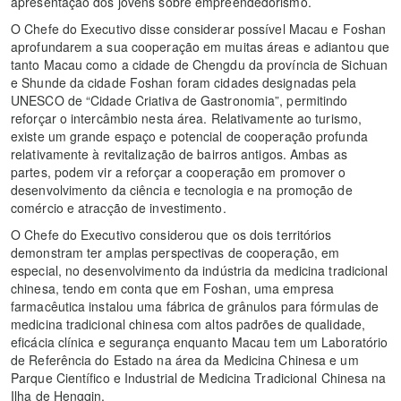
apresentação dos jovens sobre empreendedorismo.
O Chefe do Executivo disse considerar possível Macau e Foshan
aprofundarem a sua cooperação em muitas áreas e adiantou que
tanto Macau como a cidade de Chengdu da província de Sichuan
e Shunde da cidade Foshan foram cidades designadas pela
UNESCO de “Cidade Criativa de Gastronomia”, permitindo
reforçar o intercâmbio nesta área. Relativamente ao turismo,
existe um grande espaço e potencial de cooperação profunda
relativamente à revitalização de bairros antigos. Ambas as
partes, podem vir a reforçar a cooperação em promover o
desenvolvimento da ciência e tecnologia e na promoção de
comércio e atracção de investimento.
O Chefe do Executivo considerou que os dois territórios
demonstram ter amplas perspectivas de cooperação, em
especial, no desenvolvimento da indústria da medicina tradicional
chinesa, tendo em conta que em Foshan, uma empresa
farmacêutica instalou uma fábrica de grânulos para fórmulas de
medicina tradicional chinesa com altos padrões de qualidade,
eficácia clínica e segurança enquanto Macau tem um Laboratório
de Referência do Estado na área da Medicina Chinesa e um
Parque Científico e Industrial de Medicina Tradicional Chinesa na
Ilha de Hengqin.