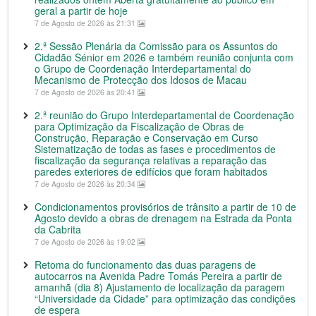
geral a partir de hoje
7 de Agosto de 2026 às 21:31
2.ª Sessão Plenária da Comissão para os Assuntos do
Cidadão Sénior em 2026 e também reunião conjunta com
o Grupo de Coordenação Interdepartamental do
Mecanismo de Protecção dos Idosos de Macau
7 de Agosto de 2026 às 20:41
2.ª reunião do Grupo Interdepartamental de Coordenação
para Optimização da Fiscalização de Obras de
Construção, Reparação e Conservação em Curso
Sistematização de todas as fases e procedimentos de
fiscalização da segurança relativas a reparação das
paredes exteriores de edifícios que foram habitados
7 de Agosto de 2026 às 20:34
Condicionamentos provisórios de trânsito a partir de 10 de
Agosto devido a obras de drenagem na Estrada da Ponta
da Cabrita
7 de Agosto de 2026 às 19:02
Retoma do funcionamento das duas paragens de
autocarros na Avenida Padre Tomás Pereira a partir de
amanhã (dia 8) Ajustamento de localização da paragem
“Universidade da Cidade” para optimização das condições
de espera