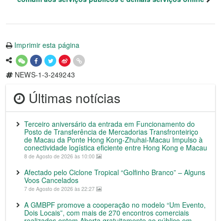
Imprimir esta página
NEWS-1-3-249243
Últimas notícias
Terceiro aniversário da entrada em Funcionamento do
Posto de Transferência de Mercadorias Transfronteiriço
de Macau da Ponte Hong Kong-Zhuhai-Macau Impulso à
conectividade logística eficiente entre Hong Kong e Macau
8 de Agosto de 2026 às 10:00
Afectado pelo Ciclone Tropical “Golfinho Branco” – Alguns
Voos Cancelados
7 de Agosto de 2026 às 22:27
A GMBPF promove a cooperação no modelo “Um Evento,
Dois Locais”, com mais de 270 encontros comerciais
realizados ontem Aberta gratuitamente ao público em