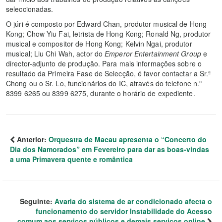
seleccionadas.
O júri é composto por Edward Chan, produtor musical de Hong
Kong; Chow Yiu Fai, letrista de Hong Kong; Ronald Ng, produtor
musical e compositor de Hong Kong; Kelvin Ngai, produtor
musical; Liu Chi Wah, actor do
Emperor Entertainment Group
e
director-adjunto de produção. Para mais informações sobre o
resultado da Primeira Fase de Selecção, é favor contactar a Sr.ª
Chong ou o Sr. Lo, funcionários do IC, através do telefone n.º
8399 6265 ou 8399 6275, durante o horário de expediente.
Anterior:
Orquestra de Macau apresenta o “Concerto do
Dia dos Namorados” em Fevereiro para dar as boas-vindas
a uma Primavera quente e romântica
Seguinte:
Avaria do sistema de ar condicionado afecta o
funcionamento do servidor Instabilidade do Acesso
comum aos serviços públicos e demais serviços online