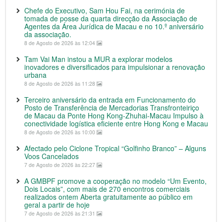
Chefe do Executivo, Sam Hou Fai, na cerimónia de
tomada de posse da quarta direcção da Associação de
Agentes da Área Jurídica de Macau e no 10.º aniversário
da associação.
8 de Agosto de 2026 às 12:04
Tam Vai Man instou a MUR a explorar modelos
inovadores e diversificados para impulsionar a renovação
urbana
8 de Agosto de 2026 às 11:28
Terceiro aniversário da entrada em Funcionamento do
Posto de Transferência de Mercadorias Transfronteiriço
de Macau da Ponte Hong Kong-Zhuhai-Macau Impulso à
conectividade logística eficiente entre Hong Kong e Macau
8 de Agosto de 2026 às 10:00
Afectado pelo Ciclone Tropical “Golfinho Branco” – Alguns
Voos Cancelados
7 de Agosto de 2026 às 22:27
A GMBPF promove a cooperação no modelo “Um Evento,
Dois Locais”, com mais de 270 encontros comerciais
realizados ontem Aberta gratuitamente ao público em
geral a partir de hoje
7 de Agosto de 2026 às 21:31