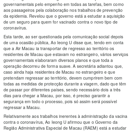
governamentais pelo empenho em todas as tarefas, bem como
aos passageiros pela colaboração nos trabalhos de prevenção
da epidemia. Revelou que o governo está a estudar a aquisição
de um seguro para quem for vacinado contra o novo tipo de
coronavírus.
Esta tarde, ao ser questionada pela comunicação social depois
de uma ocasião pública, Ao Ieong U disse que, tendo em conta
que a Air Macau ia transportar de regresso ao território os
residentes de Macau que estavam no estrangeiro, vários serviços
governamentais elaboraram diversos planos e que toda a
operação decorreu de forma suave. A secretária adiantou que,
caso ainda haja residentes de Macau no estrangeiro e que
pretendam regressar ao território, devem cumprirem bem com
todas as medidas de protecção durante a viagem, dado que têm
de passar por diferentes países, sendo necessário dois a três
dias para chegar a Macau, por isso, é preciso garantir a
segurança em todo o processo, pois só assim será possível
regressar a Macau.
Relativamente aos trabalhos inerentes à administração da vacina
contra o coronavírus, Ao Ieong U afirmou que o Governo da
Região Administrativa Especial de Macau (RAEM) está a estudar