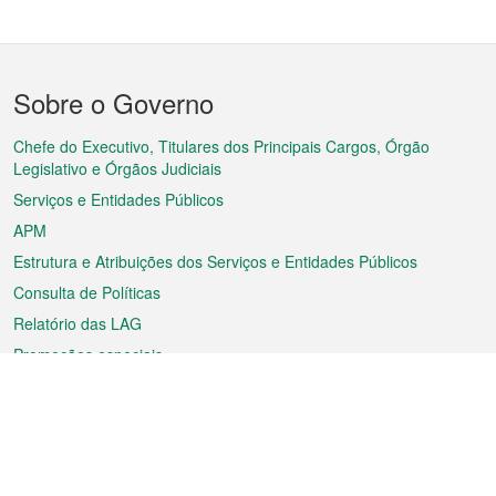
Menu
Sobre o Governo
do
rodapé
Chefe do Executivo, Titulares dos Principais Cargos, Órgão
Legislativo e Órgãos Judiciais
Serviços e Entidades Públicos
APM
Estrutura e Atribuições dos Serviços e Entidades Públicos
Consulta de Políticas
Relatório das LAG
Promoções especiais
Sobre a RAEM
Tempo
Transporte