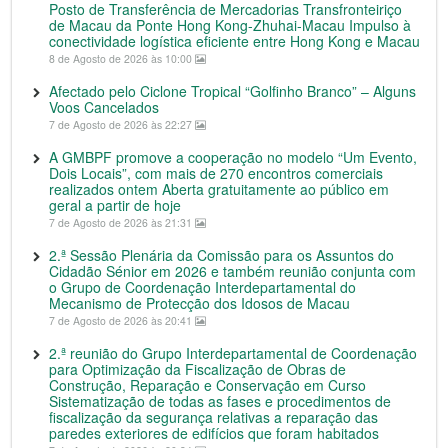
Posto de Transferência de Mercadorias Transfronteiriço
de Macau da Ponte Hong Kong-Zhuhai-Macau Impulso à
conectividade logística eficiente entre Hong Kong e Macau
8 de Agosto de 2026 às 10:00
Afectado pelo Ciclone Tropical “Golfinho Branco” – Alguns
Voos Cancelados
7 de Agosto de 2026 às 22:27
A GMBPF promove a cooperação no modelo “Um Evento,
Dois Locais”, com mais de 270 encontros comerciais
realizados ontem Aberta gratuitamente ao público em
geral a partir de hoje
7 de Agosto de 2026 às 21:31
2.ª Sessão Plenária da Comissão para os Assuntos do
Cidadão Sénior em 2026 e também reunião conjunta com
o Grupo de Coordenação Interdepartamental do
Mecanismo de Protecção dos Idosos de Macau
7 de Agosto de 2026 às 20:41
2.ª reunião do Grupo Interdepartamental de Coordenação
para Optimização da Fiscalização de Obras de
Construção, Reparação e Conservação em Curso
Sistematização de todas as fases e procedimentos de
fiscalização da segurança relativas a reparação das
paredes exteriores de edifícios que foram habitados