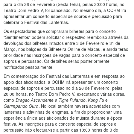
para o dia 26 de Fevereiro (Sexta-feira), pelas 20:00 horas, no
Teatro Dom Pedro V, foi cancelado. No mesmo dia, a OCHM irá
apresentar um concerto especial de sopros e percussão para
celebrar o Festival das Lanternas.
Os espectadores que compraram bilhetes para o concerto
“Sentimentos” podem solicitar o respectivo reembolso através da
devolução dos bilhetes intactos entre 3 de Fevereiro e 31 de
Março, nos balções da Bilheteira Online de Macau, e ainda terão
prioridade nas inscrições de vagas para o concerto especial de
sopros e percussão. Os detalhes serão posteriormente
notificados pessoalmente.
Em comemoração do Festival das Lanternas e em resposta ao
apoio dos aficionados, a OCHM irá apresentar um concerto
especial de sopros e percussão no dia 26 de Fevereiro, pelas
20:00 horas, no Teatro Dom Pedro V, executando várias obras,
como
Dragão Ascendente e Tigre Pulando
,
Kung Fu
e
Garimpando Ouro
. No local também haverá actividades com
lanternas e adivinhas de enigmas, a fim de proporcionar uma
experiência única aos aficionados de música durante a época
festiva. As inscrições para o concerto especial de sopros e
percussão irão efectuar-se a partir das 10:00 horas do 3 de