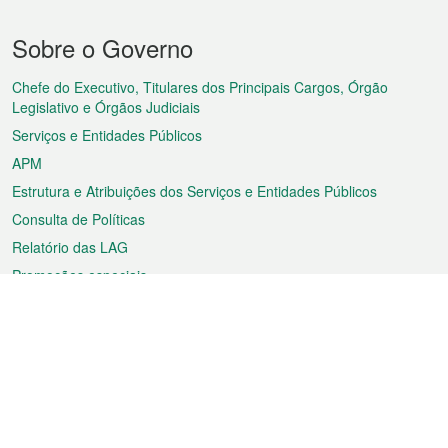
Menu
Sobre o Governo
do
rodapé
Chefe do Executivo, Titulares dos Principais Cargos, Órgão
Legislativo e Órgãos Judiciais
Serviços e Entidades Públicos
APM
Estrutura e Atribuições dos Serviços e Entidades Públicos
Consulta de Políticas
Relatório das LAG
Promoções especiais
Sobre a RAEM
Tempo
Transporte
Feriados