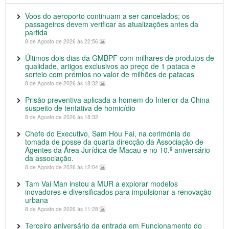
Voos do aeroporto continuam a ser cancelados; os
passageiros devem verificar as atualizações antes da
partida
8 de Agosto de 2026 às 22:56
Últimos dois dias da GMBPF com milhares de produtos de
qualidade, artigos exclusivos ao preço de 1 pataca e
sorteio com prémios no valor de milhões de patacas
8 de Agosto de 2026 às 18:32
Prisão preventiva aplicada a homem do Interior da China
suspeito de tentativa de homicídio
8 de Agosto de 2026 às 18:32
Chefe do Executivo, Sam Hou Fai, na cerimónia de
tomada de posse da quarta direcção da Associação de
Agentes da Área Jurídica de Macau e no 10.º aniversário
da associação.
8 de Agosto de 2026 às 12:04
Tam Vai Man instou a MUR a explorar modelos
inovadores e diversificados para impulsionar a renovação
urbana
8 de Agosto de 2026 às 11:28
Terceiro aniversário da entrada em Funcionamento do