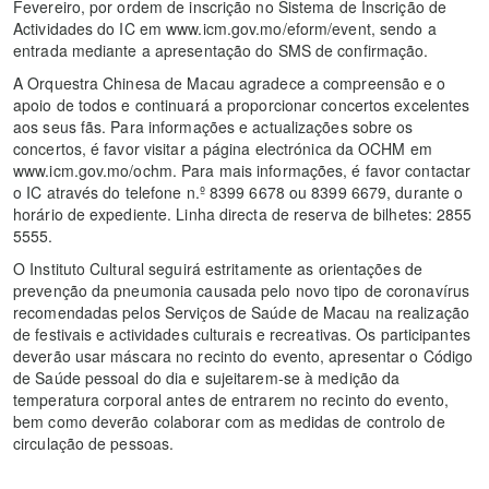
Fevereiro, por ordem de inscrição no Sistema de Inscrição de
Actividades do IC em www.icm.gov.mo/eform/event, sendo a
entrada mediante a apresentação do SMS de confirmação.
A Orquestra Chinesa de Macau agradece a compreensão e o
apoio de todos e continuará a proporcionar concertos excelentes
aos seus fãs. Para informações e actualizações sobre os
concertos, é favor visitar a página electrónica da OCHM em
www.icm.gov.mo/ochm. Para mais informações, é favor contactar
o IC através do telefone n.º 8399 6678 ou 8399 6679, durante o
horário de expediente. Linha directa de reserva de bilhetes: 2855
5555.
O Instituto Cultural seguirá estritamente as orientações de
prevenção da pneumonia causada pelo novo tipo de coronavírus
recomendadas pelos Serviços de Saúde de Macau na realização
de festivais e actividades culturais e recreativas. Os participantes
deverão usar máscara no recinto do evento, apresentar o Código
de Saúde pessoal do dia e sujeitarem-se à medição da
temperatura corporal antes de entrarem no recinto do evento,
bem como deverão colaborar com as medidas de controlo de
circulação de pessoas.