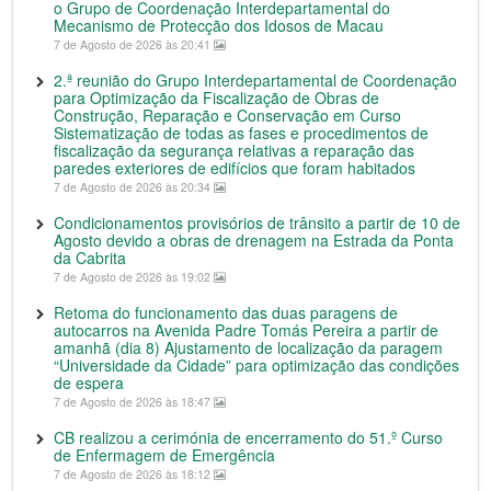
o Grupo de Coordenação Interdepartamental do
Mecanismo de Protecção dos Idosos de Macau
7 de Agosto de 2026 às 20:41
2.ª reunião do Grupo Interdepartamental de Coordenação
para Optimização da Fiscalização de Obras de
Construção, Reparação e Conservação em Curso
Sistematização de todas as fases e procedimentos de
fiscalização da segurança relativas a reparação das
paredes exteriores de edifícios que foram habitados
7 de Agosto de 2026 às 20:34
Condicionamentos provisórios de trânsito a partir de 10 de
Agosto devido a obras de drenagem na Estrada da Ponta
da Cabrita
7 de Agosto de 2026 às 19:02
Retoma do funcionamento das duas paragens de
autocarros na Avenida Padre Tomás Pereira a partir de
amanhã (dia 8) Ajustamento de localização da paragem
“Universidade da Cidade” para optimização das condições
de espera
7 de Agosto de 2026 às 18:47
CB realizou a cerimónia de encerramento do 51.º Curso
de Enfermagem de Emergência
7 de Agosto de 2026 às 18:12