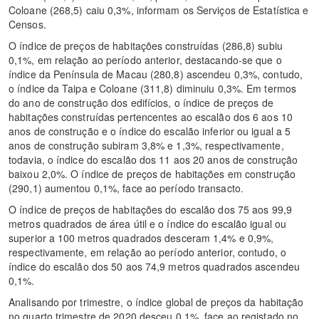
Coloane (268,5) caiu 0,3%, informam os Serviços de Estatística e
Censos.
O índice de preços de habitações construídas (286,8) subiu
0,1%, em relação ao período anterior, destacando-se que o
índice da Península de Macau (280,8) ascendeu 0,3%, contudo,
o índice da Taipa e Coloane (311,8) diminuiu 0,3%. Em termos
do ano de construção dos edifícios, o índice de preços de
habitações construídas pertencentes ao escalão dos 6 aos 10
anos de construção e o índice do escalão inferior ou igual a 5
anos de construção subiram 3,8% e 1,3%, respectivamente,
todavia, o índice do escalão dos 11 aos 20 anos de construção
baixou 2,0%. O índice de preços de habitações em construção
(290,1) aumentou 0,1%, face ao período transacto.
O índice de preços de habitações do escalão dos 75 aos 99,9
metros quadrados de área útil e o índice do escalão igual ou
superior a 100 metros quadrados desceram 1,4% e 0,9%,
respectivamente, em relação ao período anterior, contudo, o
índice do escalão dos 50 aos 74,9 metros quadrados ascendeu
0,1%.
Analisando por trimestre, o índice global de preços da habitação
no quarto trimestre de 2020 desceu 0,1%, face ao registado no