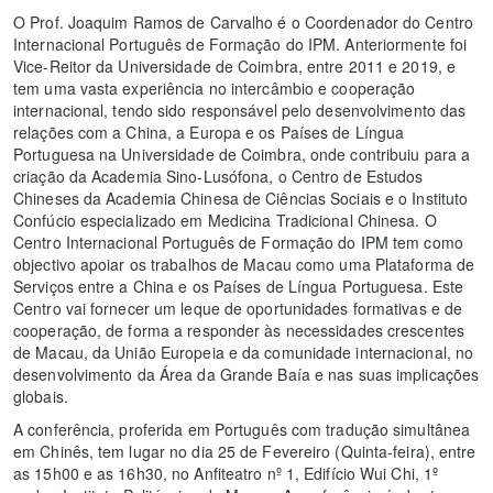
O Prof. Joaquim Ramos de Carvalho é o Coordenador do Centro
Internacional Português de Formação do IPM. Anteriormente foi
Vice-Reitor da Universidade de Coimbra, entre 2011 e 2019, e
tem uma vasta experiência no intercâmbio e cooperação
internacional, tendo sido responsável pelo desenvolvimento das
relações com a China, a Europa e os Países de Língua
Portuguesa na Universidade de Coimbra, onde contribuiu para a
criação da Academia Sino-Lusófona, o Centro de Estudos
Chineses da Academia Chinesa de Ciências Sociais e o Instituto
Confúcio especializado em Medicina Tradicional Chinesa. O
Centro Internacional Português de Formação do IPM tem como
objectivo apoiar os trabalhos de Macau como uma Plataforma de
Serviços entre a China e os Países de Língua Portuguesa. Este
Centro vai fornecer um leque de oportunidades formativas e de
cooperação, de forma a responder às necessidades crescentes
de Macau, da União Europeia e da comunidade internacional, no
desenvolvimento da Área da Grande Baía e nas suas implicações
globais.
A conferência, proferida em Português com tradução simultânea
em Chinês, tem lugar no dia 25 de Fevereiro (Quinta-feira), entre
as 15h00 e as 16h30, no Anfiteatro nº 1, Edifício Wui Chi, 1º