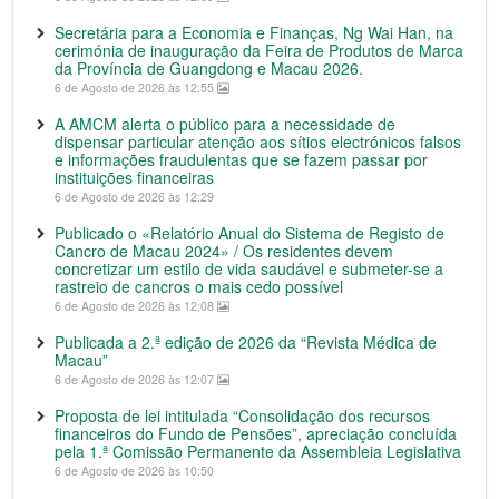
Secretária para a Economia e Finanças, Ng Wai Han, na
cerimónia de inauguração da Feira de Produtos de Marca
da Província de Guangdong e Macau 2026.
6 de Agosto de 2026 às 12:55
A AMCM alerta o público para a necessidade de
dispensar particular atenção aos sítios electrónicos falsos
e informações fraudulentas que se fazem passar por
instituições financeiras
6 de Agosto de 2026 às 12:29
Publicado o «Relatório Anual do Sistema de Registo de
Cancro de Macau 2024» / Os residentes devem
concretizar um estilo de vida saudável e submeter-se a
rastreio de cancros o mais cedo possível
6 de Agosto de 2026 às 12:08
Publicada a 2.ª edição de 2026 da “Revista Médica de
Macau”
6 de Agosto de 2026 às 12:07
Proposta de lei intitulada “Consolidação dos recursos
financeiros do Fundo de Pensões”, apreciação concluída
pela 1.ª Comissão Permanente da Assembleia Legislativa
6 de Agosto de 2026 às 10:50