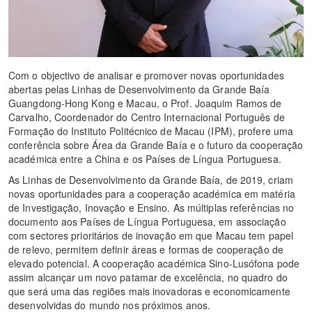
Com o objectivo de analisar e promover novas oportunidades
abertas pelas Linhas de Desenvolvimento da Grande Baía
Guangdong-Hong Kong e Macau, o Prof. Joaquim Ramos de
Carvalho, Coordenador do Centro Internacional Português de
Formação do Instituto Politécnico de Macau (IPM), profere uma
conferência sobre Área da Grande Baía e o futuro da cooperação
académica entre a China e os Países de Língua Portuguesa.
As Linhas de Desenvolvimento da Grande Baía, de 2019, criam
novas oportunidades para a cooperação académica em matéria
de Investigação, Inovação e Ensino. As múltiplas referências no
documento aos Países de Língua Portuguesa, em associação
com sectores prioritários de inovação em que Macau tem papel
de relevo, permitem definir áreas e formas de cooperação de
elevado potencial. A cooperação académica Sino-Lusófona pode
assim alcançar um novo patamar de excelência, no quadro do
que será uma das regiões mais inovadoras e economicamente
desenvolvidas do mundo nos próximos anos.