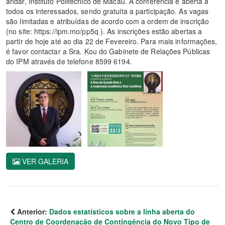
andar, Instituto Politécnico de Macau. A conferência é aberta a
todos os interessados, sendo gratuita a participação. As vagas
são limitadas e atribuídas de acordo com a ordem de inscrição
(no site: https://ipm.mo/pp5q ). As inscrições estão abertas a
partir de hoje até ao dia 22 de Fevereiro. Para mais informações,
é favor contactar a Sra. Kou do Gabinete de Relações Públicas
do IPM através de telefone 8599 6194.
VER GALERIA
Anterior:
Dados estatísticos sobre a linha aberta do
Centro de Coordenação de Contingência do Novo Tipo de