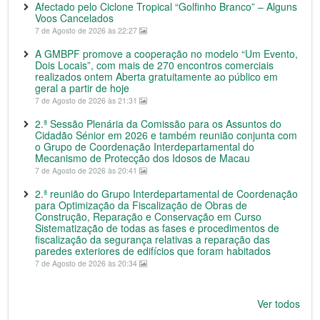
Afectado pelo Ciclone Tropical “Golfinho Branco” – Alguns
Voos Cancelados
7 de Agosto de 2026 às 22:27
A GMBPF promove a cooperação no modelo “Um Evento,
Dois Locais”, com mais de 270 encontros comerciais
realizados ontem Aberta gratuitamente ao público em
geral a partir de hoje
7 de Agosto de 2026 às 21:31
2.ª Sessão Plenária da Comissão para os Assuntos do
Cidadão Sénior em 2026 e também reunião conjunta com
o Grupo de Coordenação Interdepartamental do
Mecanismo de Protecção dos Idosos de Macau
7 de Agosto de 2026 às 20:41
2.ª reunião do Grupo Interdepartamental de Coordenação
para Optimização da Fiscalização de Obras de
Construção, Reparação e Conservação em Curso
Sistematização de todas as fases e procedimentos de
fiscalização da segurança relativas a reparação das
paredes exteriores de edifícios que foram habitados
7 de Agosto de 2026 às 20:34
Ver todos