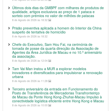
Últimos dois dias da GMBPF com milhares de produtos de
qualidade, artigos exclusivos ao preço de 1 pataca e
sorteio com prémios no valor de milhões de patacas
8 de Agosto de 2026 às 18:32
Prisão preventiva aplicada a homem do Interior da China
suspeito de tentativa de homicídio
8 de Agosto de 2026 às 18:32
Chefe do Executivo, Sam Hou Fai, na cerimónia de
tomada de posse da quarta direcção da Associação de
Agentes da Área Jurídica de Macau e no 10.º aniversário
da associação.
8 de Agosto de 2026 às 12:04
Tam Vai Man instou a MUR a explorar modelos
inovadores e diversificados para impulsionar a renovação
urbana
8 de Agosto de 2026 às 11:28
Terceiro aniversário da entrada em Funcionamento do
Posto de Transferência de Mercadorias Transfronteiriço
de Macau da Ponte Hong Kong-Zhuhai-Macau Impulso à
conectividade logística eficiente entre Hong Kong e Macau
8 de Agosto de 2026 às 10:00