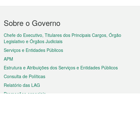
Menu
Sobre o Governo
do
rodapé
Chefe do Executivo, Titulares dos Principais Cargos, Órgão
Legislativo e Órgãos Judiciais
Serviços e Entidades Públicos
APM
Estrutura e Atribuições dos Serviços e Entidades Públicos
Consulta de Políticas
Relatório das LAG
Promoções especiais
Sobre a RAEM
Tempo
Transporte
Feriados