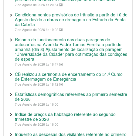
7 de Agosto de 2026 às 20:34
Condicionamentos provisórios de trânsito a partir de 10 de
Agosto devido a obras de drenagem na Estrada da Ponta
da Cabrita
7 de Agosto de 2026 às 19:02
Retoma do funcionamento das duas paragens de
autocarros na Avenida Padre Tomás Pereira a partir de
amanhã (dia 8) Ajustamento de localização da paragem
“Universidade da Cidade” para optimização das condições
de espera
7 de Agosto de 2026 às 18:47
CB realizou a cerimónia de encerramento do 51.º Curso
de Enfermagem de Emergência
7 de Agosto de 2026 às 18:12
Estatísticas demográficas referentes ao primeiro semestre
de 2026
7 de Agosto de 2026 às 16:00
Índice de preços da habitação referente ao segundo
trimestre de 2026
7 de Agosto de 2026 às 16:00
Inquérito às despesas dos visitantes referente ao primeiro