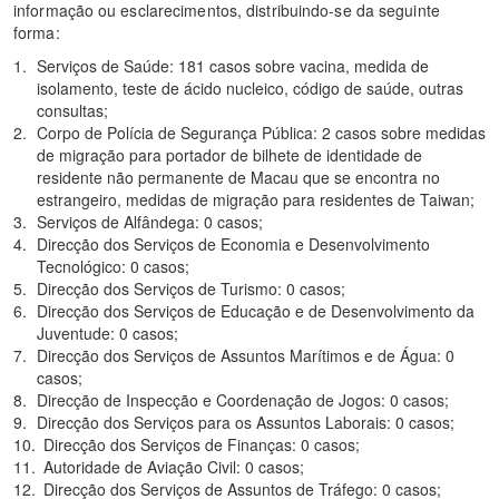
informação ou esclarecimentos, distribuindo-se da seguinte
forma:
Serviços de Saúde: 181 casos sobre vacina, medida de
isolamento, teste de ácido nucleico, código de saúde, outras
consultas;
Corpo de Polícia de Segurança Pública: 2 casos sobre medidas
de migração para portador de bilhete de identidade de
residente não permanente de Macau que se encontra no
estrangeiro, medidas de migração para residentes de Taiwan;
Serviços de Alfândega: 0 casos;
Direcção dos Serviços de Economia e Desenvolvimento
Tecnológico: 0 casos;
Direcção dos Serviços de Turismo: 0 casos;
Direcção dos Serviços de Educação e de Desenvolvimento da
Juventude: 0 casos;
Direcção dos Serviços de Assuntos Marítimos e de Água: 0
casos;
Direcção de Inspecção e Coordenação de Jogos: 0 casos;
Direcção dos Serviços para os Assuntos Laborais: 0 casos;
Direcção dos Serviços de Finanças: 0 casos;
Autoridade de Aviação Civil: 0 casos;
Direcção dos Serviços de Assuntos de Tráfego: 0 casos;