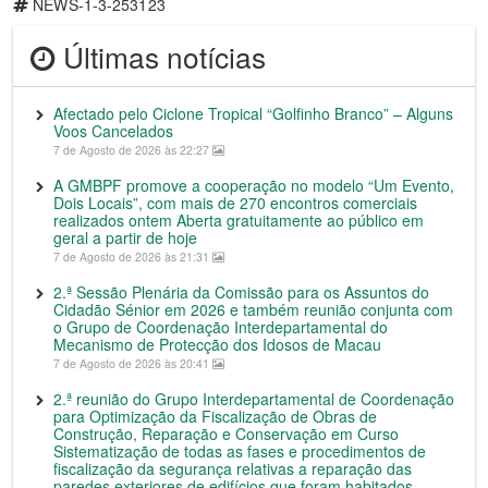
NEWS-1-3-253123
Últimas notícias
Afectado pelo Ciclone Tropical “Golfinho Branco” – Alguns
Voos Cancelados
7 de Agosto de 2026 às 22:27
A GMBPF promove a cooperação no modelo “Um Evento,
Dois Locais”, com mais de 270 encontros comerciais
realizados ontem Aberta gratuitamente ao público em
geral a partir de hoje
7 de Agosto de 2026 às 21:31
2.ª Sessão Plenária da Comissão para os Assuntos do
Cidadão Sénior em 2026 e também reunião conjunta com
o Grupo de Coordenação Interdepartamental do
Mecanismo de Protecção dos Idosos de Macau
7 de Agosto de 2026 às 20:41
2.ª reunião do Grupo Interdepartamental de Coordenação
para Optimização da Fiscalização de Obras de
Construção, Reparação e Conservação em Curso
Sistematização de todas as fases e procedimentos de
fiscalização da segurança relativas a reparação das
paredes exteriores de edifícios que foram habitados