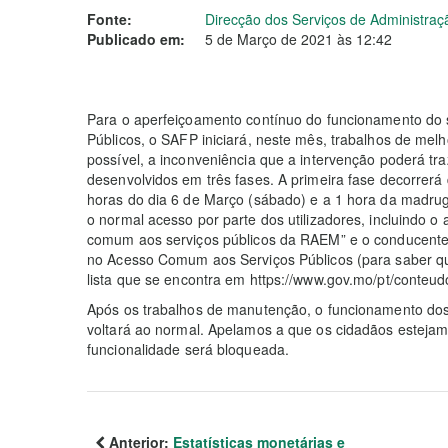
Fonte:
Direcção dos Serviços de Administra
Publicado em:
5 de Março de 2021 às 12:42
Para o aperfeiçoamento contínuo do funcionamento do
Públicos, o SAFP iniciará, neste mês, trabalhos de me
possível, a inconveniência que a intervenção poderá tra
desenvolvidos em três fases. A primeira fase decorrer
horas do dia 6 de Março (sábado) e a 1 hora da madrug
o normal acesso por parte dos utilizadores, incluindo o
comum aos serviços públicos da RAEM” e o conducente 
no Acesso Comum aos Serviços Públicos (para saber qua
lista que se encontra em https://www.gov.mo/pt/conteudo/
Após os trabalhos de manutenção, o funcionamento dos 
voltará ao normal. Apelamos a que os cidadãos estejam
funcionalidade será bloqueada.
Anterior:
Estatísticas monetárias e