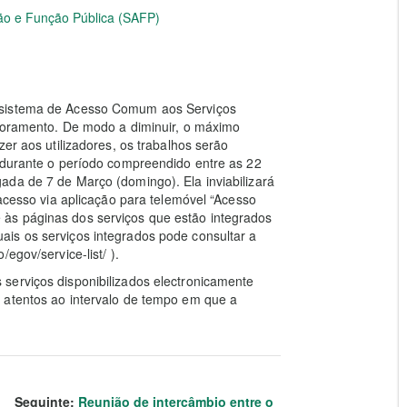
ção e Função Pública (SAFP)
 sistema de Acesso Comum aos Serviços
lhoramento. De modo a diminuir, o máximo
zer aos utilizadores, os trabalhos serão
á durante o período compreendido entre as 22
ada de 7 de Março (domingo). Ela inviabilizará
 acesso via aplicação para telemóvel “Acesso
às páginas dos serviços que estão integrados
is os serviços integrados pode consultar a
egov/service-list/ ).
serviços disponibilizados electronicamente
 atentos ao intervalo de tempo em que a
Seguinte:
Reunião de intercâmbio entre o