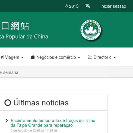
28°C
Iniciar sessão
Viagem
Negócios e comércio
Directório
de-semana
Últimas notícias
Encerramento temporário de troços do Trilho
da Taipa Grande para reparação
6 de Agosto de 2026 às 17:29