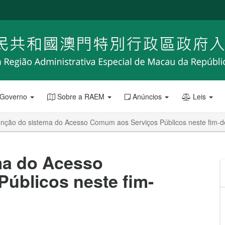
 Governo
Sobre a RAEM
Anúncios
Leis
nção do sistema do Acesso Comum aos Serviços Públicos neste fim-
ma do Acesso
úblicos neste fim-