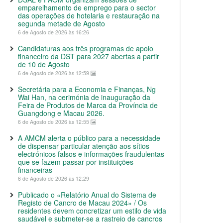
emparelhamento de emprego para o sector
das operações de hotelaria e restauração na
segunda metade de Agosto
6 de Agosto de 2026 às 16:26
Candidaturas aos três programas de apoio
financeiro da DST para 2027 abertas a partir
de 10 de Agosto
6 de Agosto de 2026 às 12:59
Secretária para a Economia e Finanças, Ng
Wai Han, na cerimónia de inauguração da
Feira de Produtos de Marca da Província de
Guangdong e Macau 2026.
6 de Agosto de 2026 às 12:55
A AMCM alerta o público para a necessidade
de dispensar particular atenção aos sítios
electrónicos falsos e informações fraudulentas
que se fazem passar por instituições
financeiras
6 de Agosto de 2026 às 12:29
Publicado o «Relatório Anual do Sistema de
Registo de Cancro de Macau 2024» / Os
residentes devem concretizar um estilo de vida
saudável e submeter-se a rastreio de cancros