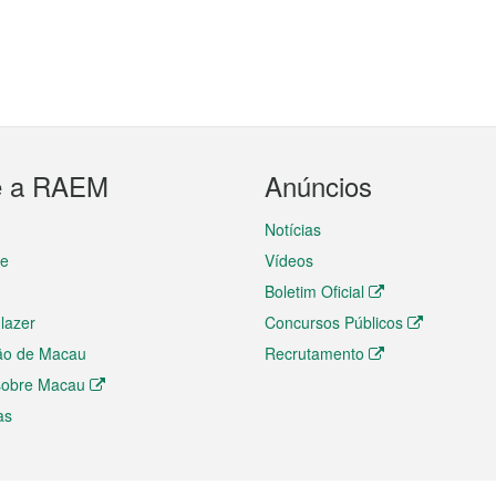
e a RAEM
Anúncios
Notícias
te
Vídeos
Boletim Oficial
 lazer
Concursos Públicos
ão de Macau
Recrutamento
 sobre Macau
as