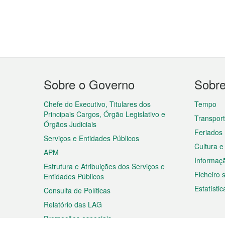
Menu
Sobre o Governo
Sobr
do
rodapé
Chefe do Executivo, Titulares dos
Tempo
Principais Cargos, Órgão Legislativo e
Transpor
Órgãos Judiciais
Feriados
Serviços e Entidades Públicos
Cultura e
APM
Informaç
Estrutura e Atribuições dos Serviços e
Ficheiro
Entidades Públicos
Estatístic
Consulta de Políticas
Relatório das LAG
Promoções especiais