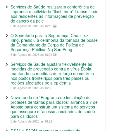
Serviços de Saúde realizaram conferência de
imprensa e actividade “flash mob” Transmitindo
aos residentes as informações de prevenção
do cancro da pele
6 de Agosto de 2026 às 16:59
O Secretário para a Segurança, Chan Tsz
King, presidiu à cerimónia da tomada de posse
da Comandante do Corpo de Polícia de
Segurança Pública, Ng Sou Peng
6 de Agosto de 2026 às 16:51
Serviços de Saúde ajustam flexivelmente as
medidas de prevenção contra o vírus Ébola,
mantendo as medidas de reforço de controlo
nos postos fronteiriços para três países ou
regiões afectados pela epidemia
6 de Agosto de 2026 às 16:30
Nova ronda do “Programa de instalação de
próteses dentárias para idosos” arranca a 7 de
Agosto para construir um sistema de serviços
que assegure o “acesso a cuidados de saúde
para os idosos”
6 de Agosto de 2026 às 16:29
DSAL e FAOM organizam sessões de