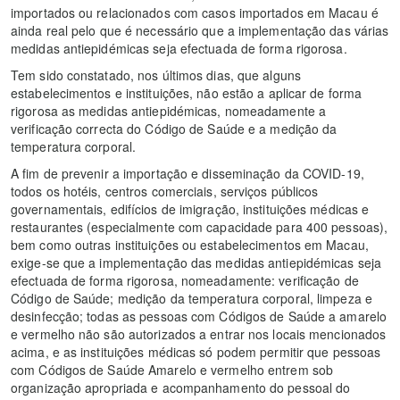
importados ou relacionados com casos importados em Macau é
ainda real pelo que é necessário que a implementação das várias
medidas antiepidémicas seja efectuada de forma rigorosa.
Tem sido constatado, nos últimos dias, que alguns
estabelecimentos e instituições, não estão a aplicar de forma
rigorosa as medidas antiepidémicas, nomeadamente a
verificação correcta do Código de Saúde e a medição da
temperatura corporal.
A fim de prevenir a importação e disseminação da COVID-19,
todos os hotéis, centros comerciais, serviços públicos
governamentais, edifícios de imigração, instituições médicas e
restaurantes (especialmente com capacidade para 400 pessoas),
bem como outras instituições ou estabelecimentos em Macau,
exige-se que a implementação das medidas antiepidémicas seja
efectuada de forma rigorosa, nomeadamente: verificação de
Código de Saúde; medição da temperatura corporal, limpeza e
desinfecção; todas as pessoas com Códigos de Saúde a amarelo
e vermelho não são autorizados a entrar nos locais mencionados
acima, e as instituições médicas só podem permitir que pessoas
com Códigos de Saúde Amarelo e vermelho entrem sob
organização apropriada e acompanhamento do pessoal do