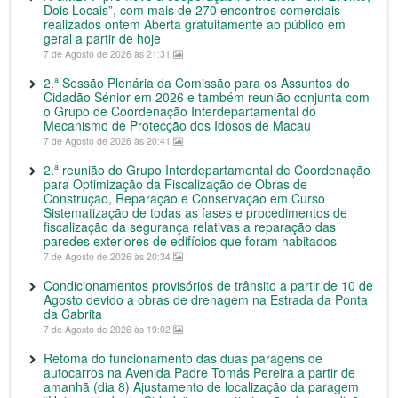
Dois Locais”, com mais de 270 encontros comerciais
realizados ontem Aberta gratuitamente ao público em
geral a partir de hoje
7 de Agosto de 2026 às 21:31
2.ª Sessão Plenária da Comissão para os Assuntos do
Cidadão Sénior em 2026 e também reunião conjunta com
o Grupo de Coordenação Interdepartamental do
Mecanismo de Protecção dos Idosos de Macau
7 de Agosto de 2026 às 20:41
2.ª reunião do Grupo Interdepartamental de Coordenação
para Optimização da Fiscalização de Obras de
Construção, Reparação e Conservação em Curso
Sistematização de todas as fases e procedimentos de
fiscalização da segurança relativas a reparação das
paredes exteriores de edifícios que foram habitados
7 de Agosto de 2026 às 20:34
Condicionamentos provisórios de trânsito a partir de 10 de
Agosto devido a obras de drenagem na Estrada da Ponta
da Cabrita
7 de Agosto de 2026 às 19:02
Retoma do funcionamento das duas paragens de
autocarros na Avenida Padre Tomás Pereira a partir de
amanhã (dia 8) Ajustamento de localização da paragem