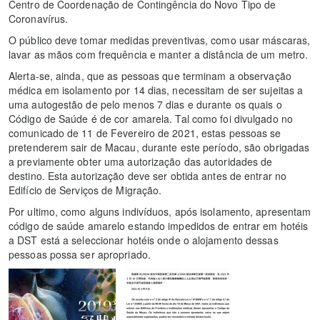
Centro de Coordenação de Contingência do Novo Tipo de
Coronavírus.
O público deve tomar medidas preventivas, como usar máscaras,
lavar as mãos com frequência e manter a distância de um metro.
Alerta-se, ainda, que as pessoas que terminam a observação
médica em isolamento por 14 dias, necessitam de ser sujeitas a
uma autogestão de pelo menos 7 dias e durante os quais o
Código de Saúde é de cor amarela. Tal como foi divulgado no
comunicado de 11 de Fevereiro de 2021, estas pessoas se
pretenderem sair de Macau, durante este período, são obrigadas
a previamente obter uma autorização das autoridades de
destino. Esta autorização deve ser obtida antes de entrar no
Edifício de Serviços de Migração.
Por ultimo, como alguns indivíduos, após isolamento, apresentam
código de saúde amarelo estando impedidos de entrar em hotéis
a DST está a seleccionar hotéis onde o alojamento dessas
pessoas possa ser apropriado.