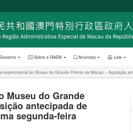
 Governo
Sobre a RAEM
Anúncios
Leis
a experimental do Museu do Grande Prémio de Macau – Aquisição antec
do Museu do Grande
sição antecipada de
xima segunda-feira