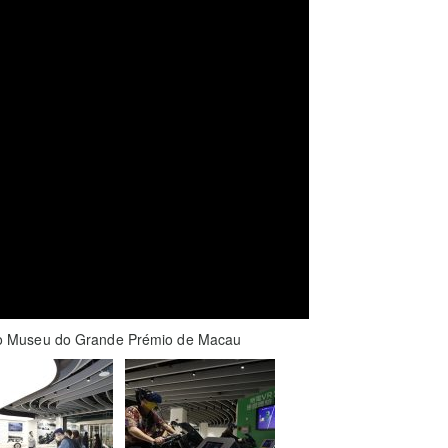
o Museu do Grande Prémio de Macau