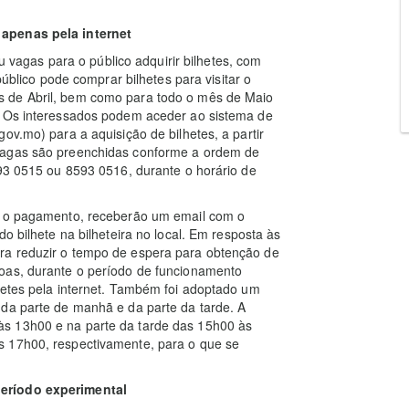
 apenas pela internet
agas para o público adquirir bilhetes, com
público pode comprar bilhetes para visitar o
s de Abril, bem como para todo o mês de Maio
. Os interessados podem aceder ao sistema de
ov.mo) para a aquisição de bilhetes, a partir
vagas são preenchidas conforme a ordem de
593 0515 ou 8593 0516, durante o horário de
do o pagamento, receberão um email com o
o bilhete na bilheteira no local. Em resposta às
ra reduzir o tempo de espera para obtenção de
oas, durante o período de funcionamento
hetes pela internet. Também foi adoptado um
 da parte de manhã e da parte da tarde. A
s 13h00 e na parte da tarde das 15h00 às
s 17h00, respectivamente, para o que se
período experimental