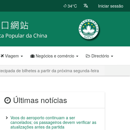
34°C
Iniciar sessão
Viagem
Negócios e comércio
Directório
ipada de bilhetes a partir da próxima segunda-feira
Últimas notícias
Voos do aeroporto continuam a ser
cancelados; os passageiros devem verificar as
atualizações antes da partida