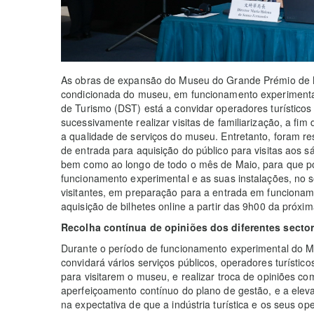
As obras de expansão do Museu do Grande Prémio de 
condicionada do museu, em funcionamento experimental,
de Turismo (DST) está a convidar operadores turísticos 
sucessivamente realizar visitas de familiarização, a fim
a qualidade de serviços do museu. Entretanto, foram 
de entrada para aquisição do público para visitas aos 
bem como ao longo de todo o mês de Maio, para que 
funcionamento experimental e as suas instalações, no s
visitantes, em preparação para a entrada em funcioname
aquisição de bilhetes online a partir das 9h00 da próxi
Recolha contínua de opiniões dos diferentes secto
Durante o período de funcionamento experimental do
convidará vários serviços públicos, operadores turístico
para visitarem o museu, e realizar troca de opiniões c
aperfeiçoamento contínuo do plano de gestão, e a eleva
na expectativa de que a indústria turística e os seus o