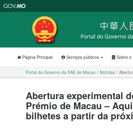
Portal
do
Governo
da
RAE
de
Macau
Página Principal
Serviços públicos
Sobre o
Portal do Governo da RAE de Macau
Notícias
Abertur
Abertura experimental 
Prémio de Macau – Aqui
bilhetes a partir da pró