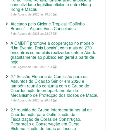
conectividade logística eficiente entre Hong
Kong e Macau
8 de Agosto de 2026 às 10:00
Afectado pelo Ciclone Tropical “Golfinho
Branco” – Alguns Voos Cancelados
7 de Agosto de 2026 às 22:27
A GMBPF promove a cooperação no modelo
“Um Evento, Dois Locais”, com mais de 270
encontros comerciais realizados ontem Aberta
gratuitamente ao público em geral a partir de
hoje
7 de Agosto de 2026 às 21:31
2.ª Sessão Plenária da Comissão para os
Assuntos do Cidadão Sénior em 2026 e
também reunião conjunta com o Grupo de
Coordenação Interdepartamental do
Mecanismo de Protecção dos Idosos de Macau
7 de Agosto de 2026 às 20:41
2.ª reunião do Grupo Interdepartamental de
Coordenação para Optimização da
Fiscalização de Obras de Construção,
Reparação e Conservação em Curso
Sistematização de todas as fases e