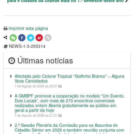
para 9 cidades da Grande Baía no 1.º semestre deste ano
Imprimir esta página
NEWS-1-3-255314
Últimas notícias
Afectado pelo Ciclone Tropical “Golfinho Branco” – Alguns
Voos Cancelados
7 de Agosto de 2026 às 22:27
A GMBPF promove a cooperação no modelo “Um Evento,
Dois Locais”, com mais de 270 encontros comerciais
realizados ontem Aberta gratuitamente ao público em
geral a partir de hoje
7 de Agosto de 2026 às 21:31
2.ª Sessão Plenária da Comissão para os Assuntos do
Cidadão Sénior em 2026 e também reunião conjunta com