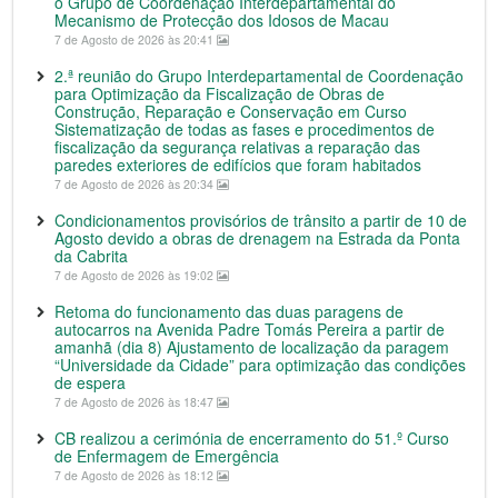
o Grupo de Coordenação Interdepartamental do
Mecanismo de Protecção dos Idosos de Macau
7 de Agosto de 2026 às 20:41
2.ª reunião do Grupo Interdepartamental de Coordenação
para Optimização da Fiscalização de Obras de
Construção, Reparação e Conservação em Curso
Sistematização de todas as fases e procedimentos de
fiscalização da segurança relativas a reparação das
paredes exteriores de edifícios que foram habitados
7 de Agosto de 2026 às 20:34
Condicionamentos provisórios de trânsito a partir de 10 de
Agosto devido a obras de drenagem na Estrada da Ponta
da Cabrita
7 de Agosto de 2026 às 19:02
Retoma do funcionamento das duas paragens de
autocarros na Avenida Padre Tomás Pereira a partir de
amanhã (dia 8) Ajustamento de localização da paragem
“Universidade da Cidade” para optimização das condições
de espera
7 de Agosto de 2026 às 18:47
CB realizou a cerimónia de encerramento do 51.º Curso
de Enfermagem de Emergência
7 de Agosto de 2026 às 18:12