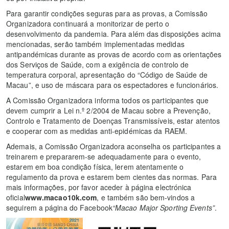
Para garantir condições seguras para as provas, a Comissão
Organizadora continuará a monitorizar de perto o
desenvolvimento da pandemia. Para além das disposições acima
mencionadas, serão também implementadas medidas
antipandémicas durante as provas de acordo com as orientações
dos Serviços de Saúde, com a exigência de controlo de
temperatura corporal, apresentação do “Código de Saúde de
Macau”, e uso de máscara para os espectadores e funcionários.
A Comissão Organizadora informa todos os participantes que
devem cumprir a Lei n.º 2/2004 de Macau sobre a Prevenção,
Controlo e Tratamento de Doenças Transmissíveis, estar atentos
e cooperar com as medidas anti-epidémicas da RAEM.
Ademais, a Comissão Organizadora aconselha os participantes a
treinarem e prepararem-se adequadamente para o evento,
estarem em boa condição física, lerem atentamente o
regulamento da prova e estarem bem cientes das normas. Para
mais informações, por favor aceder à página electrónica
oficial
www.macao10k.com
, e também são bem-vindos a
seguirem a página do Facebook
“Macao Major Sporting Events”
.