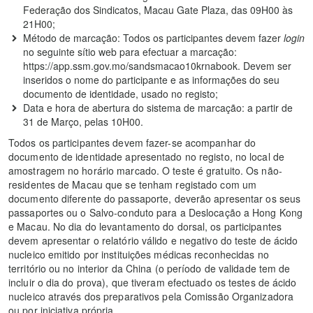
Federação dos Sindicatos, Macau Gate Plaza, das 09H00 às
21H00;
Método de marcação: Todos os participantes devem fazer
login
no seguinte sítio web para efectuar a marcação:
https://app.ssm.gov.mo/sandsmacao10krnabook. Devem ser
inseridos o nome do participante e as informações do seu
documento de identidade, usado no registo;
Data e hora de abertura do sistema de marcação: a partir de
31 de Março, pelas 10H00.
Todos os participantes devem fazer-se acompanhar do
documento de identidade apresentado no registo, no local de
amostragem no horário marcado. O teste é gratuito. Os não-
residentes de Macau que se tenham registado com um
documento diferente do passaporte, deverão apresentar os seus
passaportes ou o Salvo-conduto para a Deslocação a Hong Kong
e Macau. No dia do levantamento do dorsal, os participantes
devem apresentar o relatório válido e negativo do teste de ácido
nucleico emitido por instituições médicas reconhecidas no
território ou no interior da China (o período de validade tem de
incluir o dia do prova), que tiveram efectuado os testes de ácido
nucleico através dos preparativos pela Comissão Organizadora
ou por iniciativa própria.