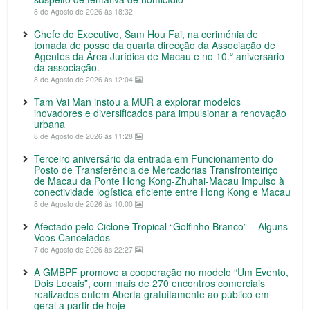
8 de Agosto de 2026 às 18:32
Chefe do Executivo, Sam Hou Fai, na cerimónia de
tomada de posse da quarta direcção da Associação de
Agentes da Área Jurídica de Macau e no 10.º aniversário
da associação.
8 de Agosto de 2026 às 12:04
Tam Vai Man instou a MUR a explorar modelos
inovadores e diversificados para impulsionar a renovação
urbana
8 de Agosto de 2026 às 11:28
Terceiro aniversário da entrada em Funcionamento do
Posto de Transferência de Mercadorias Transfronteiriço
de Macau da Ponte Hong Kong-Zhuhai-Macau Impulso à
conectividade logística eficiente entre Hong Kong e Macau
8 de Agosto de 2026 às 10:00
Afectado pelo Ciclone Tropical “Golfinho Branco” – Alguns
Voos Cancelados
7 de Agosto de 2026 às 22:27
A GMBPF promove a cooperação no modelo “Um Evento,
Dois Locais”, com mais de 270 encontros comerciais
realizados ontem Aberta gratuitamente ao público em
geral a partir de hoje