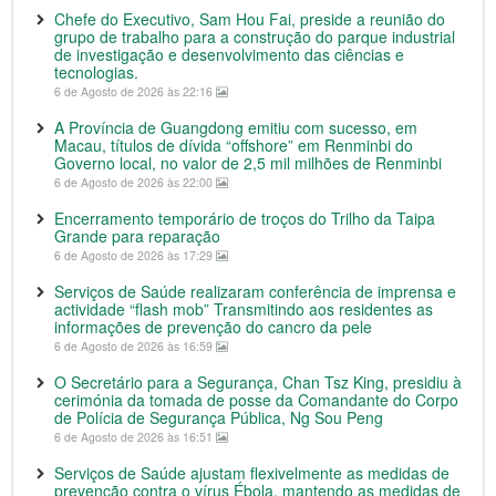
Chefe do Executivo, Sam Hou Fai, preside a reunião do
grupo de trabalho para a construção do parque industrial
de investigação e desenvolvimento das ciências e
tecnologias.
6 de Agosto de 2026 às 22:16
A Província de Guangdong emitiu com sucesso, em
Macau, títulos de dívida “offshore” em Renminbi do
Governo local, no valor de 2,5 mil milhões de Renminbi
6 de Agosto de 2026 às 22:00
Encerramento temporário de troços do Trilho da Taipa
Grande para reparação
6 de Agosto de 2026 às 17:29
Serviços de Saúde realizaram conferência de imprensa e
actividade “flash mob” Transmitindo aos residentes as
informações de prevenção do cancro da pele
6 de Agosto de 2026 às 16:59
O Secretário para a Segurança, Chan Tsz King, presidiu à
cerimónia da tomada de posse da Comandante do Corpo
de Polícia de Segurança Pública, Ng Sou Peng
6 de Agosto de 2026 às 16:51
Serviços de Saúde ajustam flexivelmente as medidas de
prevenção contra o vírus Ébola, mantendo as medidas de