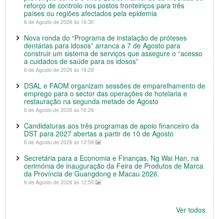
reforço de controlo nos postos fronteiriços para três
países ou regiões afectados pela epidemia
6 de Agosto de 2026 às 16:30
Nova ronda do “Programa de instalação de próteses
dentárias para idosos” arranca a 7 de Agosto para
construir um sistema de serviços que assegure o “acesso
a cuidados de saúde para os idosos”
6 de Agosto de 2026 às 16:29
DSAL e FAOM organizam sessões de emparelhamento de
emprego para o sector das operações de hotelaria e
restauração na segunda metade de Agosto
6 de Agosto de 2026 às 16:26
Candidaturas aos três programas de apoio financeiro da
DST para 2027 abertas a partir de 10 de Agosto
6 de Agosto de 2026 às 12:59
Secretária para a Economia e Finanças, Ng Wai Han, na
cerimónia de inauguração da Feira de Produtos de Marca
da Província de Guangdong e Macau 2026.
6 de Agosto de 2026 às 12:55
Ver todos