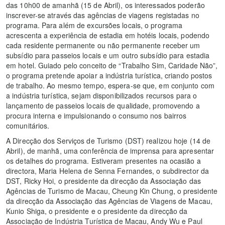
das 10h00 de amanhã (15 de Abril), os interessados poderão
inscrever-se através das agências de viagens registadas no
programa. Para além de excursões locais, o programa
acrescenta a experiência de estadia em hotéis locais, podendo
cada residente permanente ou não permanente receber um
subsídio para passeios locais e um outro subsídio para estadia
em hotel. Guiado pelo conceito de “Trabalho Sim, Caridade Não”,
o programa pretende apoiar a indústria turística, criando postos
de trabalho. Ao mesmo tempo, espera-se que, em conjunto com
a indústria turística, sejam disponibilizados recursos para o
lançamento de passeios locais de qualidade, promovendo a
procura interna e impulsionando o consumo nos bairros
comunitários.
A Direcção dos Serviços de Turismo (DST) realizou hoje (14 de
Abril), de manhã, uma conferência de imprensa para apresentar
os detalhes do programa. Estiveram presentes na ocasião a
directora, Maria Helena de Senna Fernandes, o subdirector da
DST, Ricky Hoi, o presidente da direcção da Associação das
Agências de Turismo de Macau, Cheung Kin Chung, o presidente
da direcção da Associação das Agências de Viagens de Macau,
Kunio Shiga, o presidente e o presidente da direcção da
Associação de Indústria Turística de Macau, Andy Wu e Paul