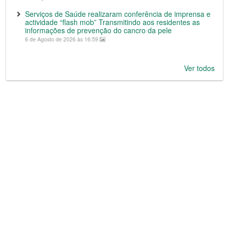
Serviços de Saúde realizaram conferência de imprensa e
actividade “flash mob” Transmitindo aos residentes as
informações de prevenção do cancro da pele
6 de Agosto de 2026 às 16:59
Ver todos