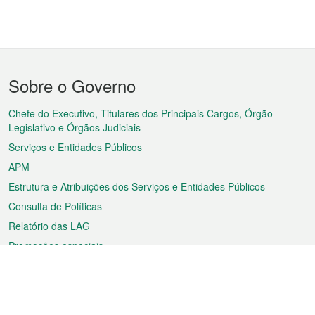
Menu
Sobre o Governo
do
rodapé
Chefe do Executivo, Titulares dos Principais Cargos, Órgão
Legislativo e Órgãos Judiciais
Serviços e Entidades Públicos
APM
Estrutura e Atribuições dos Serviços e Entidades Públicos
Consulta de Políticas
Relatório das LAG
Promoções especiais
Sobre a RAEM
Tempo