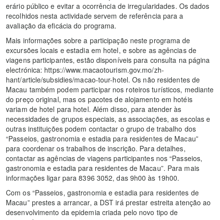
erário público e evitar a ocorrência de irregularidades. Os dados
recolhidos nesta actividade servem de referência para a
avaliação da eficácia do programa.
Mais informações sobre a participação neste programa de
excursões locais e estadia em hotel, e sobre as agências de
viagens participantes, estão disponíveis para consulta na página
electrónica: https://www.macaotourism.gov.mo/zh-
hant/article/subsidies/macao-tour-hotel. Os não residentes de
Macau também podem participar nos roteiros turísticos, mediante
do preço original, mas os pacotes de alojamento em hotéis
variam de hotel para hotel. Além disso, para atender às
necessidades de grupos especiais, as associações, as escolas e
outras instituições podem contactar o grupo de trabalho dos
“Passeios, gastronomia e estadia para residentes de Macau”
para coordenar os trabalhos de inscrição. Para detalhes,
contactar as agências de viagens participantes nos “Passeios,
gastronomia e estadia para residentes de Macau”. Para mais
informações ligar para 8396 3052, das 9h00 às 19h00.
Com os “Passeios, gastronomia e estadia para residentes de
Macau” prestes a arrancar, a DST irá prestar estreita atenção ao
desenvolvimento da epidemia criada pelo novo tipo de