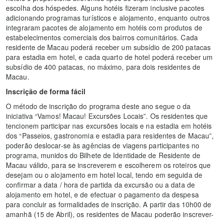
escolha dos hóspedes. Alguns hotéis fizeram inclusive pacotes
adicionando programas turísticos e alojamento, enquanto outros
integraram pacotes de alojamento em hotéis com produtos de
estabelecimentos comerciais dos bairros comunitários. Cada
residente de Macau poderá receber um subsídio de 200 patacas
para estadia em hotel, e cada quarto de hotel poderá receber um
subsídio de 400 patacas, no máximo, para dois residentes de
Macau.
Inscrição de forma fácil
O método de inscrição do programa deste ano segue o da
iniciativa “Vamos! Macau! Excursões Locais”. Os residentes que
tencionem participar nas excursões locais e na estadia em hotéis
dos “Passeios, gastronomia e estadia para residentes de Macau”,
poderão deslocar-se às agências de viagens participantes no
programa, munidos do Bilhete de Identidade de Residente de
Macau válido, para se inscreverem e escolherem os roteiros que
desejam ou o alojamento em hotel local, tendo em seguida de
confirmar a data / hora de partida da excursão ou a data de
alojamento em hotel, e de efectuar o pagamento da despesa
para concluir as formalidades de inscrição. A partir das 10h00 de
amanhã (15 de Abril), os residentes de Macau poderão inscrever-