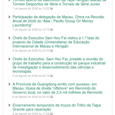
Torneio Desportivo de Série e Torneio de Série Junior
7 de Agosto de 2026 às 10:22
Participação da delegação de Macau, China na Reunião
Anual de 2026 do “Asia / Pacific Group On Money
Laundering”
7 de Agosto de 2026 às 10:15
Chefe do Executivo Sam Hou Fai visitou a 1.ª fase do
projecto da Cidade (Universitária) de Educação
Internacional de Macau e Hengqin
6 de Agosto de 2026 às 22:43
Chefe do Executivo, Sam Hou Fai, preside a reunião do
grupo de trabalho para a construção do parque industrial
de investigação e desenvolvimento das ciências e
tecnologias.
6 de Agosto de 2026 às 22:16
A Província de Guangdong emitiu com sucesso, em
Macau, títulos de dívida “offshore” em Renminbi do
Governo local, no valor de 2,5 mil milhões de Renminbi
6 de Agosto de 2026 às 22:00
Encerramento temporário de troços do Trilho da Taipa
Grande para reparação
6 de Agosto de 2026 às 17:29