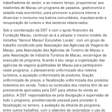
trabalhadores do sector, e ao mesmo tempo, proporcionar aos
residentes de Macau um programa de passeios, gastronomia e
estadia mais económico, para promover a procura interna e
dinamizar o consumo nos bairros comunitários, impulsionando a
recuperação do turismo e dos sectores relacionados.
Sob a coordenação da DST e com o apoio financeiro da
Fundação Macau, continuar-se-á a adoptar o mesmo modelo da
iniciativa “Vamos! Macau! Excursões Locais”, com um grupo de
trabalho constituído pela Associação das Agências de Viagens de
Macau, pela Associação das Agências de Turismo de Macau e
pela Associação de Indústria Turística de Macau, encarregue da
execução do programa, ficando a seu cargo a organização das
agências de viagens qualificadas de Macau para participarem
neste programa, o planeamento uniformizado dos roteiros
turísticos, a aquisição uniformizada de produtos, fixação
uniformizada de preços, e fiscalização uniformizada dos produtos
hoteleiros em venda. Todos os conteúdos dos roteiros têm de ser
previamente aprovados pela DST para efeitos de venda ao
público. A DST responsabiliza-se pela divulgação e supervisão de
todo o programa, providenciando pessoal para proceder à
fiscalização no terreno, à avaliação da eficácia do programa,
entre outros trabalhos, com o objectivo de racionalizar o uso do