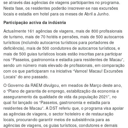
se através das agências de viagens participantes no programa.
Nesta fase, os residentes poderão inscrever-se nas excursões
locais e estadia em hotel para os meses de Abril a Junho.
Participação activa da indústria
Actualmente 161 agências de viagens, mais de 800 profissionais
de turismo, mais de 70 hotéis e pensões, mais de 500 autocarros
turísticos (incluindo autocarros turísticos para portadores de
deficiência), mais de 500 condutores de autocarros turísticos, e
mais de 500 guias turísticos locais estão inscritas para participar
nos “Passeios, gastronomia e estadia para residentes de Macau”,
sendo um número mais elevado de profissionais, em comparação
com os que participaram na iniciativa “Vamos! Macau! Excursões
Locais” do ano passado.
O Governo da RAEM divulgou, em meados de Março deste ano,
o “Plano de garantia de emprego, estabilização da economia e
asseguramento da qualidade de vida da população 2021”, no
qual foi lançado os “Passeios, gastronomia e estadia para
residentes de Macau”. A DST referiu que, o programa visa apoiar
as agências de viagens, o sector hoteleiro e de restauração
locais, procurando garantir meios de subsistência para as
agências de viagens, os guias turísticos, condutores e demais