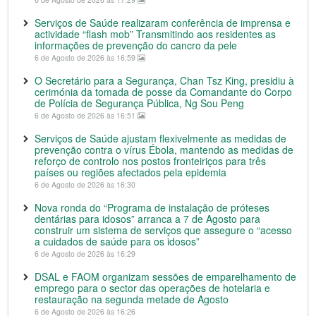
Serviços de Saúde realizaram conferência de imprensa e
actividade “flash mob” Transmitindo aos residentes as
informações de prevenção do cancro da pele
6 de Agosto de 2026 às 16:59
O Secretário para a Segurança, Chan Tsz King, presidiu à
cerimónia da tomada de posse da Comandante do Corpo
de Polícia de Segurança Pública, Ng Sou Peng
6 de Agosto de 2026 às 16:51
Serviços de Saúde ajustam flexivelmente as medidas de
prevenção contra o vírus Ébola, mantendo as medidas de
reforço de controlo nos postos fronteiriços para três
países ou regiões afectados pela epidemia
6 de Agosto de 2026 às 16:30
Nova ronda do “Programa de instalação de próteses
dentárias para idosos” arranca a 7 de Agosto para
construir um sistema de serviços que assegure o “acesso
a cuidados de saúde para os idosos”
6 de Agosto de 2026 às 16:29
DSAL e FAOM organizam sessões de emparelhamento de
emprego para o sector das operações de hotelaria e
restauração na segunda metade de Agosto
6 de Agosto de 2026 às 16:26