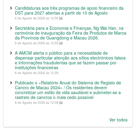
Candidaturas aos três programas de apoio financeiro da
DST para 2027 abertas a partir de 10 de Agosto
6 de Agosto de 2026 às 12:59
Secretária para a Economia e Finanças, Ng Wai Han, na
cerimónia de inauguração da Feira de Produtos de Marca
da Província de Guangdong e Macau 2026.
6 de Agosto de 2026 às 12:55
A AMCM alerta o público para a necessidade de
dispensar particular atenção aos sítios electrónicos falsos
e informações fraudulentas que se fazem passar por
instituições financeiras
6 de Agosto de 2026 às 12:29
Publicado o «Relatório Anual do Sistema de Registo de
Cancro de Macau 2024» / Os residentes devem
concretizar um estilo de vida saudável e submeter-se a
rastreio de cancros o mais cedo possível
6 de Agosto de 2026 às 12:08
Ver todos