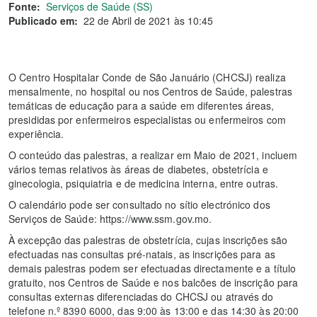
Fonte:
Serviços de Saúde (SS)
Publicado em:
22 de Abril de 2021 às 10:45
O Centro Hospitalar Conde de São Januário (CHCSJ) realiza
mensalmente, no hospital ou nos Centros de Saúde, palestras
temáticas de educação para a saúde em diferentes áreas,
presididas por enfermeiros especialistas ou enfermeiros com
experiência.
O conteúdo das palestras, a realizar em Maio de 2021, incluem
vários temas relativos às áreas de diabetes, obstetrícia e
ginecologia, psiquiatria e de medicina interna, entre outras.
O calendário pode ser consultado no sítio electrónico dos
Serviços de Saúde: https://www.ssm.gov.mo.
À excepção das palestras de obstetrícia, cujas inscrições são
efectuadas nas consultas pré-natais, as inscrições para as
demais palestras podem ser efectuadas directamente e a título
gratuito, nos Centros de Saúde e nos balcões de inscrição para
consultas externas diferenciadas do CHCSJ ou através do
telefone n.º 8390 6000, das 9:00 às 13:00 e das 14:30 às 20:00