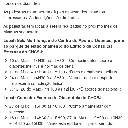
horas nos dias úteis.
As palestras estão abertas à participação dos cidadãos
interessados. As inscrições são limitadas.
As palestras temáticas a serem realizadas no próximo mês de
Maio as seguintes:
Local: Sala Multifunção do Centro de Apoio a Doentes, junto
ao parque de estacionamento do Edifício de Consultas
Externas do CHCSJ:
10 de Maio - 14H30 às 15H30 - “Conhecimentos sobre a
diabetes mellitus e normas de dieta”
17 de Maio – 14H30 às 15H30 - “Risco da diabetes mellitus”
24 de Maio - 14H30 às 15H30 - “Vamos praticar desporto -
fortalecer a compleição física”
5, 12, 26 de Maio - 11H30 às 12H30 - “Diabetes gestacional”;
Local: Consulta Externa de Obstetrícia do CHCSJ
27 de Maio – 15H00 às 16H00 - “Como amamentar com
sucesso”
18 de Maio – 14H30 às 15H00, 27 de Maio – 10H00 às 10H30
e 14H30 às 15H00 - “Anestesia epidural --- parto sem dor”