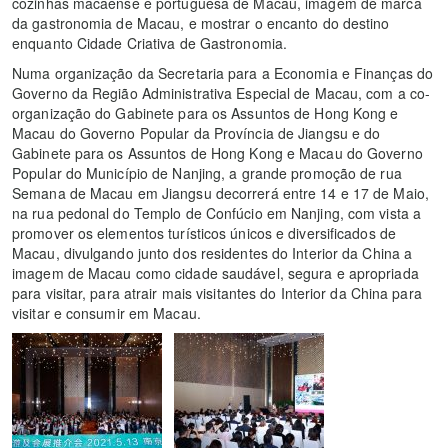
cozinhas macaense e portuguesa de Macau, imagem de marca
da gastronomia de Macau, e mostrar o encanto do destino
enquanto Cidade Criativa de Gastronomia.
Numa organização da Secretaria para a Economia e Finanças do
Governo da Região Administrativa Especial de Macau, com a co-
organização do Gabinete para os Assuntos de Hong Kong e
Macau do Governo Popular da Província de Jiangsu e do
Gabinete para os Assuntos de Hong Kong e Macau do Governo
Popular do Município de Nanjing, a grande promoção de rua
Semana de Macau em Jiangsu decorrerá entre 14 e 17 de Maio,
na rua pedonal do Templo de Confúcio em Nanjing, com vista a
promover os elementos turísticos únicos e diversificados de
Macau, divulgando junto dos residentes do Interior da China a
imagem de Macau como cidade saudável, segura e apropriada
para visitar, para atrair mais visitantes do Interior da China para
visitar e consumir em Macau.