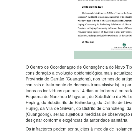
O Centro de Coordenação de Contingência do Novo Tip
consideração a evolução epidemiológica mais actualiz
Província de Cantão (Guangdong), nos termos do artigo 
controlo e tratamento de doenças transmissíveis), a par
todos os indivíduos que nos 14 dias anteriores à ent
Pequena de Nanzhou Mingyuan, do Subdistrito de Ruiba
Heping, do Subdistrito de Baihedong, do Distrito de L
Hujing, da Vila de Shiwan, do Distrito de Chancheng, d
(Guangdong), serão sujeitos a medidas de observação 
designar conforme exigências da autoridade sanitária.
Os infractores podem ser sujeitos à medida de isolamen