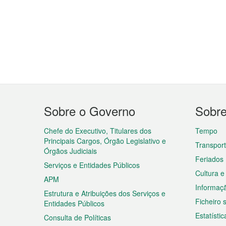
Menu
Sobre o Governo
Sobr
do
rodapé
Chefe do Executivo, Titulares dos
Tempo
Principais Cargos, Órgão Legislativo e
Transpor
Órgãos Judiciais
Feriados
Serviços e Entidades Públicos
Cultura e
APM
Informaç
Estrutura e Atribuições dos Serviços e
Ficheiro
Entidades Públicos
Estatístic
Consulta de Políticas