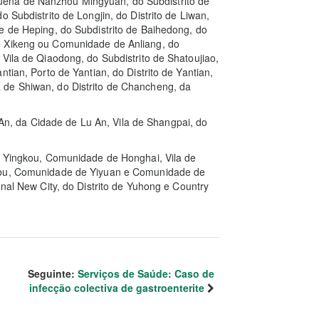
ena de Nanzhou Mingyuan, do Subdistrito de
 Subdistrito de Longjin, do Distrito de Liwan,
e de Heping, do Subdistrito de Baihedong, do
e Xikeng ou Comunidade de Anliang, do
Vila de Qiaodong, do Subdistrito de Shatoujiao,
tian, Porto de Yantian, do Distrito de Yantian,
 de Shiwan, do Distrito de Chancheng, da
u An, da Cidade de Lu An, Vila de Shangpai, do
de Yingkou, Comunidade de Honghai, Vila de
gkou, Comunidade de Yiyuan e Comunidade de
onal New City, do Distrito de Yuhong e Country
Seguinte:
Serviços de Saúde: Caso de
infecção colectiva de gastroenterite