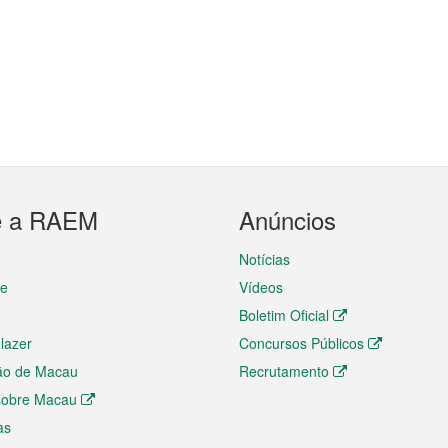
e a RAEM
Anúncios
Notícias
te
Vídeos
Boletim Oficial
 lazer
Concursos Públicos
ão de Macau
Recrutamento
 sobre Macau
as