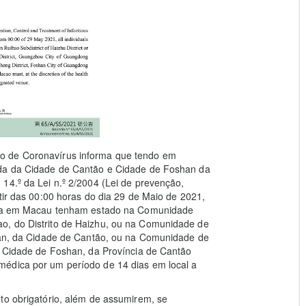
o de Coronavírus informa que tendo em
ada da Cidade de Cantão e Cidade de Foshan da
14.º da Lei n.º 2/2004 (Lei de prevenção,
tir das 00:00 horas do dia 29 de Maio de 2021,
rada em Macau tenham estado na Comunidade
o, do Distrito de Haizhu, ou na Comunidade de
iwan, da Cidade de Cantão, ou na Comunidade de
a Cidade de Foshan, da Província de Cantão
médica por um período de 14 dias em local a
to obrigatório, além de assumirem, se