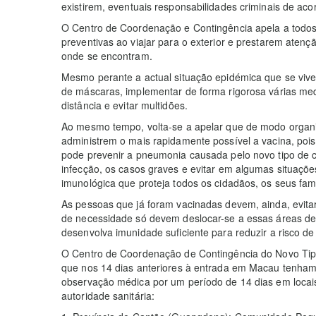
existirem, eventuais responsabilidades criminais de aco
O Centro de Coordenação e Contingência apela a todo
preventivas ao viajar para o exterior e prestarem aten
onde se encontram.
Mesmo perante a actual situação epidémica que se vive
de máscaras, implementar de forma rigorosa várias me
distância e evitar multidões.
Ao mesmo tempo, volta-se a apelar que de modo orga
administrem o mais rapidamente possível a vacina, pois
pode prevenir a pneumonia causada pelo novo tipo de co
infecção, os casos graves e evitar em algumas situaçõe
imunológica que proteja todos os cidadãos, os seus fam
As pessoas que já foram vacinadas devem, ainda, evitar
de necessidade só devem deslocar-se a essas áreas de
desenvolva imunidade suficiente para reduzir a risco de
O Centro de Coordenação de Contingência do Novo Tipo
que nos 14 dias anteriores à entrada em Macau tenham e
observação médica por um período de 14 dias em locai
autoridade sanitária: