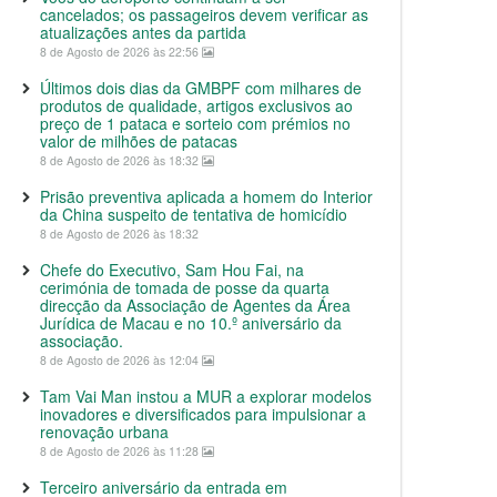
cancelados; os passageiros devem verificar as
atualizações antes da partida
8 de Agosto de 2026 às 22:56
Últimos dois dias da GMBPF com milhares de
produtos de qualidade, artigos exclusivos ao
preço de 1 pataca e sorteio com prémios no
valor de milhões de patacas
8 de Agosto de 2026 às 18:32
Prisão preventiva aplicada a homem do Interior
da China suspeito de tentativa de homicídio
8 de Agosto de 2026 às 18:32
Chefe do Executivo, Sam Hou Fai, na
cerimónia de tomada de posse da quarta
direcção da Associação de Agentes da Área
Jurídica de Macau e no 10.º aniversário da
associação.
8 de Agosto de 2026 às 12:04
Tam Vai Man instou a MUR a explorar modelos
inovadores e diversificados para impulsionar a
renovação urbana
8 de Agosto de 2026 às 11:28
Terceiro aniversário da entrada em