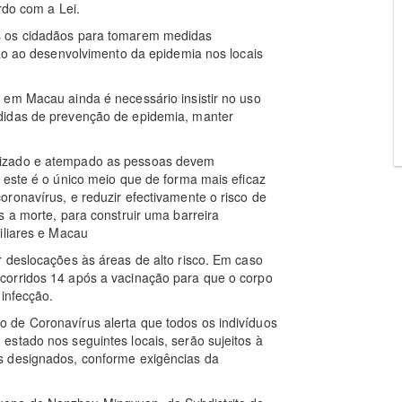
rdo com a Lei.
s os cidadãos para tomarem medidas
ção ao desenvolvimento da epidemia nos locais
 em Macau ainda é necessário insistir no uso
didas de prevenção de epidemia, manter
nizado e atempado as pessoas devem
 este é o único meio que de forma mais eficaz
ronavírus, e reduzir efectivamente o risco de
s a morte, para construir uma barreira
iliares e Macau
 deslocações às áreas de alto risco. Em caso
corridos 14 após a vacinação para que o corpo
 infecção.
 de Coronavírus alerta que todos os indivíduos
stado nos seguintes locais, serão sujeitos à
s designados, conforme exigências da