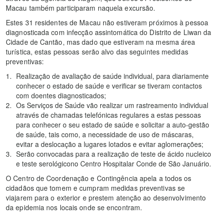
Macau também participaram naquela excursão.
Estes 31 residentes de Macau não estiveram próximos à pessoa
diagnosticada com infecção assintomática do Distrito de Liwan da
Cidade de Cantão, mas dado que estiveram na mesma área
turística, estas pessoas serão alvo das seguintes medidas
preventivas:
Realização de avaliação de saúde individual, para diariamente
conhecer o estado de saúde e verificar se tiveram contactos
com doentes diagnosticados;
Os Serviços de Saúde vão realizar um rastreamento individual
através de chamadas telefónicas regulares a estas pessoas
para conhecer o seu estado de saúde e solicitar a auto-gestão
de saúde, tais como, a necessidade de uso de máscaras,
evitar a deslocação a lugares lotados e evitar aglomerações;
Serão convocadas para a realização de teste de ácido nucleico
e teste serológicono Centro Hospitalar Conde de São Januário.
O Centro de Coordenação e Contingência apela a todos os
cidadãos que tomem e cumpram medidas preventivas se
viajarem para o exterior e prestem atenção ao desenvolvimento
da epidemia nos locais onde se encontram.