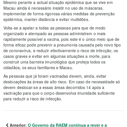
Mesmo perante a actual situação epidémica que se vive em
Macau ainda é necessário insistir no uso de máscaras,
implementar de forma rigorosa várias medidas de prevenção
epidémica, manter distância e evitar multidões.
Volta-se a apelar a todas as pessoas para que de modo
organizado e atempado as pessoas administrem o mais
rapidamente possível a vacina, pois este é o único meio que de
forma eficaz pode prevenir a pneumonia causada pelo novo tipo
de coronavírus, e reduzir efectivamente o risco de infecção, os
casos graves e evitar em algumas situações a morte, para
construir uma barreira imunológica que proteja todos os
cidadãos, os seus familiares e Macau.
As pessoas que já foram vacinadas devem, ainda, evitar
deslocações às áreas de alto risco. Em caso de necessidade só
devem deslocar-se a essas áreas decorridos 14 após a
vacinação para que o corpo desenvolva imunidade suficiente
para reduzir a risco de infecção.
Anterior:
O Governo da RAEM continua a rever e a