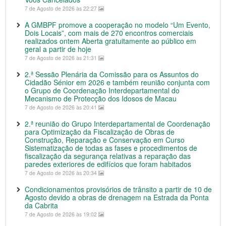
7 de Agosto de 2026 às 22:27
A GMBPF promove a cooperação no modelo “Um Evento,
Dois Locais”, com mais de 270 encontros comerciais
realizados ontem Aberta gratuitamente ao público em
geral a partir de hoje
7 de Agosto de 2026 às 21:31
2.ª Sessão Plenária da Comissão para os Assuntos do
Cidadão Sénior em 2026 e também reunião conjunta com
o Grupo de Coordenação Interdepartamental do
Mecanismo de Protecção dos Idosos de Macau
7 de Agosto de 2026 às 20:41
2.ª reunião do Grupo Interdepartamental de Coordenação
para Optimização da Fiscalização de Obras de
Construção, Reparação e Conservação em Curso
Sistematização de todas as fases e procedimentos de
fiscalização da segurança relativas a reparação das
paredes exteriores de edifícios que foram habitados
7 de Agosto de 2026 às 20:34
Condicionamentos provisórios de trânsito a partir de 10 de
Agosto devido a obras de drenagem na Estrada da Ponta
da Cabrita
7 de Agosto de 2026 às 19:02