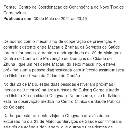
Fonte:
Centro de Coordenação de Contingência do Novo Tipo de
Coronavírus
Publicado em:
30 de Maio de 2021 às 23:45
De acordo com o mecanismo de cooperação de prevenção e
controlo existente entre Macau e Zhuhai, os Serviços de Saúde
foram informados, durante a madrugada do dia 29 de Maio, pelo
Centro de Controlo e Prevenção de Doenças da Cidade de
Zhuhai, que um residente Macau, do sexo masculino, esteve
próximo a uma pessoa diagnosticada com infecção assintomática
do Distrito de Liwan da Cidade de Cantão.
No dia 23 de Maio, estas duas pessoas estiveram próximas (
menos de 3 metros) na área turística de Gulong Gorge situado
na Distrito Xin da cidade Qingyuan. No presente, este indivíduo
está na observação médica no Centro Clínico de Saúde Pública
de Coloane.
Dado que este residente viajou a Qingyuan através duma
excursão no dia 23 de Maio, os Serviços de Saúde confirmaram,
através da agência de viagem, que outros 31 residentes de