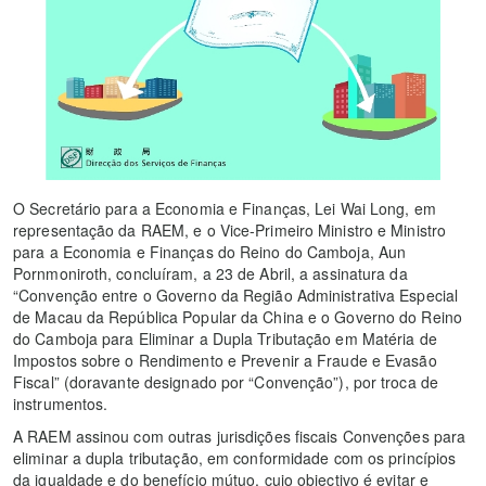
O Secretário para a Economia e Finanças, Lei Wai Long, em
representação da RAEM, e o Vice-Primeiro Ministro e Ministro
para a Economia e Finanças do Reino do Camboja, Aun
Pornmoniroth, concluíram, a 23 de Abril, a assinatura da
“Convenção entre o Governo da Região Administrativa Especial
de Macau da República Popular da China e o Governo do Reino
do Camboja para Eliminar a Dupla Tributação em Matéria de
Impostos sobre o Rendimento e Prevenir a Fraude e Evasão
Fiscal” (doravante designado por “Convenção”), por troca de
instrumentos.
A RAEM assinou com outras jurisdições fiscais Convenções para
eliminar a dupla tributação, em conformidade com os princípios
da igualdade e do benefício mútuo, cujo objectivo é evitar e