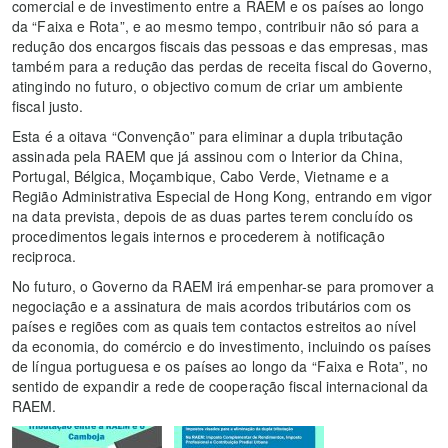
comercial e de investimento entre a RAEM e os países ao longo
da “Faixa e Rota”, e ao mesmo tempo, contribuir não só para a
redução dos encargos fiscais das pessoas e das empresas, mas
também para a redução das perdas de receita fiscal do Governo,
atingindo no futuro, o objectivo comum de criar um ambiente
fiscal justo.
Esta é a oitava “Convenção” para eliminar a dupla tributação
assinada pela RAEM que já assinou com o Interior da China,
Portugal, Bélgica, Moçambique, Cabo Verde, Vietname e a
Região Administrativa Especial de Hong Kong, entrando em vigor
na data prevista, depois de as duas partes terem concluído os
procedimentos legais internos e procederem à notificação
reciproca.
No futuro, o Governo da RAEM irá empenhar-se para promover a
negociação e a assinatura de mais acordos tributários com os
países e regiões com as quais tem contactos estreitos ao nível
da economia, do comércio e do investimento, incluindo os países
de língua portuguesa e os países ao longo da “Faixa e Rota”, no
sentido de expandir a rede de cooperação fiscal internacional da
RAEM.