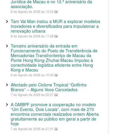
Jurídica de Macau e no 10.º aniversário da
associação.
8 de Agosto de 2026 às 12:04
Tam Vai Man instou a MUR a explorar modelos
inovadores e diversificados para impulsionar a
renovação urbana
8 de Agosto de 2026 às 11:28
Terceiro aniversário da entrada em
Funcionamento do Posto de Transferência de
Mercadorias Transfronteiriço de Macau da
Ponte Hong Kong-Zhuhai-Macau Impulso à
conectividade logística eficiente entre Hong
Kong e Macau
8 de Agosto de 2026 às 10:00
Afectado pelo Ciclone Tropical “Golfinho
Branco” – Alguns Voos Cancelados
7 de Agosto de 2026 às 22:27
A GMBPF promove a cooperação no modelo
“Um Evento, Dois Locais”, com mais de 270
encontros comerciais realizados ontem Aberta
gratuitamente ao público em geral a partir de
hoje
7 de Agosto de 2026 às 21:31