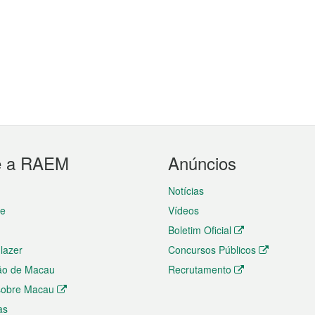
e a RAEM
Anúncios
Notícias
te
Vídeos
Boletim Oficial
 lazer
Concursos Públicos
ão de Macau
Recrutamento
 sobre Macau
as