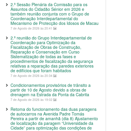
2.ª Sessão Plenária da Comissão para os
Assuntos do Cidadão Sénior em 2026 e
também reunião conjunta com o Grupo de
Coordenação Interdepartamental do
Mecanismo de Protecção dos Idosos de Macau
7 de Agosto de 2026 às 20:41
2.ª reunião do Grupo Interdepartamental de
Coordenação para Optimização da
Fiscalização de Obras de Construção,
Reparação e Conservação em Curso
Sistematização de todas as fases e
procedimentos de fiscalização da segurança
relativas a reparação das paredes exteriores
de edifícios que foram habitados
7 de Agosto de 2026 às 20:34
Condicionamentos provisórios de trânsito a
partir de 10 de Agosto devido a obras de
drenagem na Estrada da Ponta da Cabrita
7 de Agosto de 2026 às 19:02
Retoma do funcionamento das duas paragens
de autocarros na Avenida Padre Tomás
Pereira a partir de amanhã (dia 8) Ajustamento
de localização da paragem “Universidade da
Cidade” para optimização das condições de