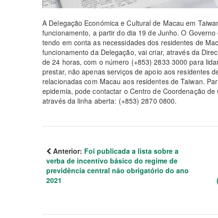
A Delegação Económica e Cultural de Macau em Taiwan
funcionamento, a partir do dia 19 de Junho. O Governo
tendo em conta as necessidades dos residentes de Maca
funcionamento da Delegação, vai criar, através da Dire
de 24 horas, com o número (+853) 2833 3000 para lida
prestar, não apenas serviços de apoio aos residente
relacionadas com Macau aos residentes de Taiwan. Par
epidemia, pode contactar o Centro de Coordenação de 
através da linha aberta: (+853) 2870 0800.
Anterior:
Foi publicada a lista sobre a
verba de incentivo básico do regime de
previdência central não obrigatório do ano
2021