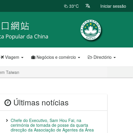
33°C
Iniciar sessão
Viagem
Negócios e comércio
Directório
 em Taiwan
Últimas notícias
Chefe do Executivo, Sam Hou Fai, na
cerimónia de tomada de posse da quarta
direcção da Associação de Agentes da Área