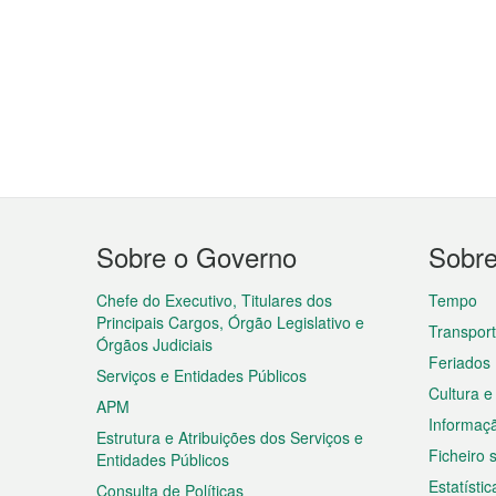
Menu
Sobre o Governo
Sobr
do
rodapé
Chefe do Executivo, Titulares dos
Tempo
Principais Cargos, Órgão Legislativo e
Transpor
Órgãos Judiciais
Feriados
Serviços e Entidades Públicos
Cultura e
APM
Informaç
Estrutura e Atribuições dos Serviços e
Ficheiro
Entidades Públicos
Estatístic
Consulta de Políticas