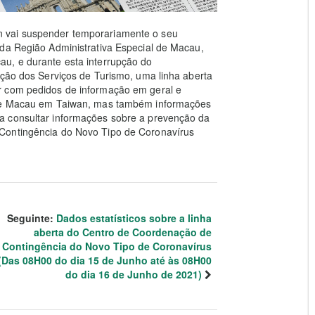
 vai suspender temporariamente o seu
 da Região Administrativa Especial de Macau,
u, e durante esta interrupção do
cção dos Serviços de Turismo, uma linha aberta
r com pedidos de informação em geral e
s de Macau em Taiwan, mas também informações
a consultar informações sobre a prevenção da
Contingência do Novo Tipo de Coronavírus
Seguinte:
Dados estatísticos sobre a linha
aberta do Centro de Coordenação de
Contingência do Novo Tipo de Coronavírus
(Das 08H00 do dia 15 de Junho até às 08H00
do dia 16 de Junho de 2021)