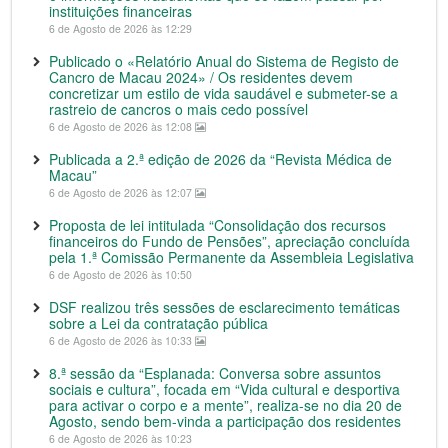
instituições financeiras
6 de Agosto de 2026 às 12:29
Publicado o «Relatório Anual do Sistema de Registo de
Cancro de Macau 2024» / Os residentes devem
concretizar um estilo de vida saudável e submeter-se a
rastreio de cancros o mais cedo possível
6 de Agosto de 2026 às 12:08
Publicada a 2.ª edição de 2026 da “Revista Médica de
Macau”
6 de Agosto de 2026 às 12:07
Proposta de lei intitulada “Consolidação dos recursos
financeiros do Fundo de Pensões”, apreciação concluída
pela 1.ª Comissão Permanente da Assembleia Legislativa
6 de Agosto de 2026 às 10:50
DSF realizou três sessões de esclarecimento temáticas
sobre a Lei da contratação pública
6 de Agosto de 2026 às 10:33
8.ª sessão da “Esplanada: Conversa sobre assuntos
sociais e cultura”, focada em “Vida cultural e desportiva
para activar o corpo e a mente”, realiza-se no dia 20 de
Agosto, sendo bem-vinda a participação dos residentes
6 de Agosto de 2026 às 10:23