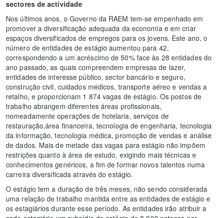
sectores de actividade
Nos últimos anos, o Governo da RAEM tem-se empenhado em
promover a diversificação adequada da economia e em criar
espaços diversificados de empregos para os jovens. Este ano, o
número de entidades de estágio aumentou para 42,
correspondendo a um acréscimo de 50% face às 28 entidades do
ano passado, as quais compreendem empresas de lazer,
entidades de interesse público, sector bancário e seguro,
construção civil, cuidados médicos, transporte aéreo e vendas a
retalho, e proporcionam 1 874 vagas de estágio. Os postos de
trabalho abrangem diferentes áreas profissionais,
nomeadamente operações de hotelaria, serviços de
restauração,área financeira, tecnologia de engenharia, tecnologia
da informação, tecnologia médica, promoção de vendas e análise
de dados. Mais de metade das vagas para estágio não impõem
restrições quanto à área de estudo, exigindo mais técnicas e
conhecimentos genéricos, a fim de formar novos talentos numa
carreira diversificada através do estágio.
O estágio tem a duração de três meses, não sendo considerada
uma relação de trabalho mantida entre as entidades de estágio e
os estagiários durante esse período. As entidades irão atribuir a