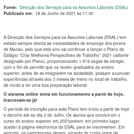
Fonte:
Direcção dos Serviços para os Assuntos Laborais (DSAL)
Publicado em:
18 de Junho de 2021 às 11:30
A Direcção dos Serviços para os Assuntos Laborais (DSAL) tem
estado sempre atenta às necessidades de emprego dos jovens
de Macau, pelo que este ano vai continuar a lançar o Plano de
Estágio “Criar Melhores Perspectivas de Trabalho” 2021 (adiante
designado por Plano), proporcionando 1 874 vagas de estágio,
com o fim de permitir que os recém-graduados do ensino
superior, antes de se integrarem na sociedade, possam acumular
experiências através dos 3 meses de treino no local de trabalho,
de modo a ter uma boa preparação laboral.
O sistema online entra em funcionamento a partir de hoje.
Inscrevam-se já!
O período de inscrição para este Plano tem início a partir de hoje
e decorre até ao dia 2 de Julho. Os alunos que concluíram o
curso do ensino superior em 2021podem, em primeiro lugar,
aceder à página electrónica da DSAL para se inscreverem. Em
seguida, os participantes devem, através da conta única de