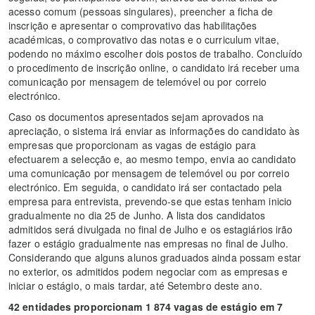
acesso comum (pessoas singulares), preencher a ficha de
inscrição e apresentar o comprovativo das habilitações
académicas, o comprovativo das notas e o curriculum vitae,
podendo no máximo escolher dois postos de trabalho. Concluído
o procedimento de inscrição online, o candidato irá receber uma
comunicação por mensagem de telemóvel ou por correio
electrónico.
Caso os documentos apresentados sejam aprovados na
apreciação, o sistema irá enviar as informações do candidato às
empresas que proporcionam as vagas de estágio para
efectuarem a selecção e, ao mesmo tempo, envia ao candidato
uma comunicação por mensagem de telemóvel ou por correio
electrónico. Em seguida, o candidato irá ser contactado pela
empresa para entrevista, prevendo-se que estas tenham inicio
gradualmente no dia 25 de Junho. A lista dos candidatos
admitidos será divulgada no final de Julho e os estagiários irão
fazer o estágio gradualmente nas empresas no final de Julho.
Considerando que alguns alunos graduados ainda possam estar
no exterior, os admitidos podem negociar com as empresas e
iniciar o estágio, o mais tardar, até Setembro deste ano.
42 entidades proporcionam 1 874 vagas de estágio em 7