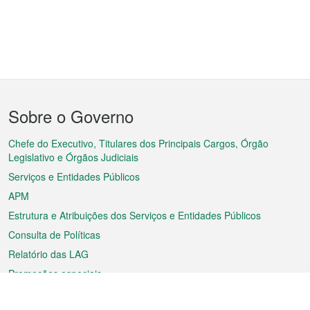
Menu
Sobre o Governo
do
rodapé
Chefe do Executivo, Titulares dos Principais Cargos, Órgão
Legislativo e Órgãos Judiciais
Serviços e Entidades Públicos
APM
Estrutura e Atribuições dos Serviços e Entidades Públicos
Consulta de Políticas
Relatório das LAG
Promoções especiais
Sobre a RAEM