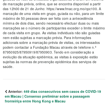
de marcação prévia, online, que se encontra disponível a partir
das 12h00 de 21 de Junho: https://www.fmac.org.mo/cpc100. A
marcação de uma visita em grupo, guiada ou não, para um limite
máximo de 50 pessoas deve ser feita com a antecedência
mínima de dois dias, sendo necessário efectuar duas ou mais
marcações se o número de participantes exceder o limite máximo
de cada visita em grupo. As visitas individuais não são guiadas
nem estão sujeitas a marcação prévia. Para informações
adicionais sobre a marcação prévia de visitas, os interessados
podem contactar a Fundação Macau através de telefone n.º
87950925/87950919/87950903. Tendo em consideração a
evolução da situação epidémica, as visitas à exposição estão
sujeitas às normas de prevenção epidémica dos serviços de
saúde.
Anterior:
449 dias consecutivos sem casos de COVID-19
em Macau | Consenso preliminar sobre a passagem
fronteiriça entre Hong Kong e Macau