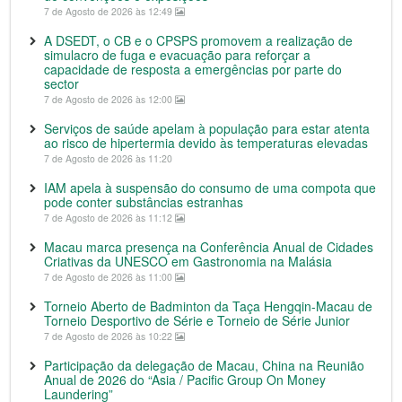
7 de Agosto de 2026 às 12:49
A DSEDT, o CB e o CPSPS promovem a realização de
simulacro de fuga e evacuação para reforçar a
capacidade de resposta a emergências por parte do
sector
7 de Agosto de 2026 às 12:00
Serviços de saúde apelam à população para estar atenta
ao risco de hipertermia devido às temperaturas elevadas
7 de Agosto de 2026 às 11:20
IAM apela à suspensão do consumo de uma compota que
pode conter substâncias estranhas
7 de Agosto de 2026 às 11:12
Macau marca presença na Conferência Anual de Cidades
Criativas da UNESCO em Gastronomia na Malásia
7 de Agosto de 2026 às 11:00
Torneio Aberto de Badminton da Taça Hengqin-Macau de
Torneio Desportivo de Série e Torneio de Série Junior
7 de Agosto de 2026 às 10:22
Participação da delegação de Macau, China na Reunião
Anual de 2026 do “Asia / Pacific Group On Money
Laundering”