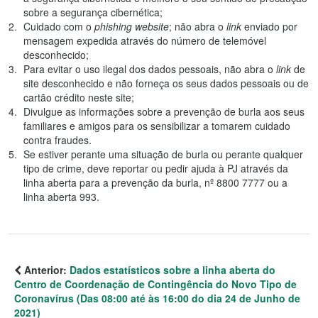
sobre a segurança cibernética;
Cuidado com o
phishing website
; não abra o
link
enviado por
mensagem expedida através do número de telemóvel
desconhecido;
Para evitar o uso ilegal dos dados pessoais, não abra o
link
de
site desconhecido e não forneça os seus dados pessoais ou de
cartão crédito neste site;
Divulgue as informações sobre a prevenção de burla aos seus
familiares e amigos para os sensibilizar a tomarem cuidado
contra fraudes.
Se estiver perante uma situação de burla ou perante qualquer
tipo de crime, deve reportar ou pedir ajuda à PJ através da
linha aberta para a prevenção da burla, nº 8800 7777 ou a
linha aberta 993.
Anterior:
Dados estatísticos sobre a linha aberta do
Centro de Coordenação de Contingência do Novo Tipo de
Coronavírus (Das 08:00 até às 16:00 do dia 24 de Junho de
2021)