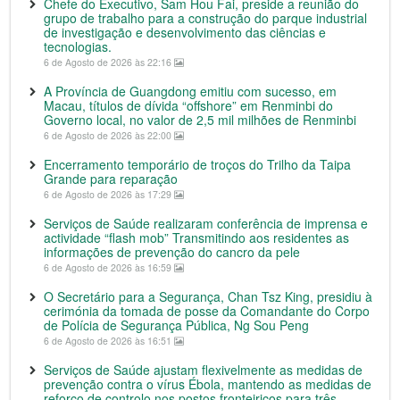
Chefe do Executivo, Sam Hou Fai, preside a reunião do
grupo de trabalho para a construção do parque industrial
de investigação e desenvolvimento das ciências e
tecnologias.
6 de Agosto de 2026 às 22:16
A Província de Guangdong emitiu com sucesso, em
Macau, títulos de dívida “offshore” em Renminbi do
Governo local, no valor de 2,5 mil milhões de Renminbi
6 de Agosto de 2026 às 22:00
Encerramento temporário de troços do Trilho da Taipa
Grande para reparação
6 de Agosto de 2026 às 17:29
Serviços de Saúde realizaram conferência de imprensa e
actividade “flash mob” Transmitindo aos residentes as
informações de prevenção do cancro da pele
6 de Agosto de 2026 às 16:59
O Secretário para a Segurança, Chan Tsz King, presidiu à
cerimónia da tomada de posse da Comandante do Corpo
de Polícia de Segurança Pública, Ng Sou Peng
6 de Agosto de 2026 às 16:51
Serviços de Saúde ajustam flexivelmente as medidas de
prevenção contra o vírus Ébola, mantendo as medidas de
reforço de controlo nos postos fronteiriços para três