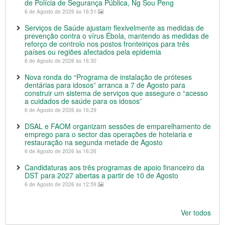
de Polícia de Segurança Pública, Ng Sou Peng
6 de Agosto de 2026 às 16:51
Serviços de Saúde ajustam flexivelmente as medidas de
prevenção contra o vírus Ébola, mantendo as medidas de
reforço de controlo nos postos fronteiriços para três
países ou regiões afectados pela epidemia
6 de Agosto de 2026 às 16:30
Nova ronda do “Programa de instalação de próteses
dentárias para idosos” arranca a 7 de Agosto para
construir um sistema de serviços que assegure o “acesso
a cuidados de saúde para os idosos”
6 de Agosto de 2026 às 16:29
DSAL e FAOM organizam sessões de emparelhamento de
emprego para o sector das operações de hotelaria e
restauração na segunda metade de Agosto
6 de Agosto de 2026 às 16:26
Candidaturas aos três programas de apoio financeiro da
DST para 2027 abertas a partir de 10 de Agosto
6 de Agosto de 2026 às 12:59
Ver todos