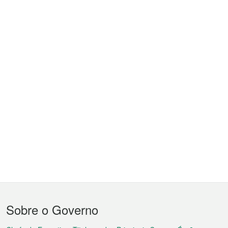
Menu
Sobre o Governo
do