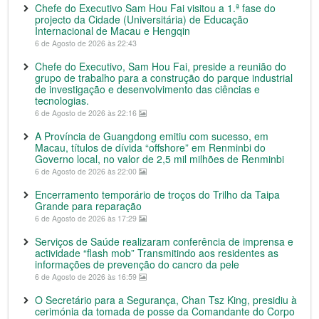
Chefe do Executivo Sam Hou Fai visitou a 1.ª fase do
projecto da Cidade (Universitária) de Educação
Internacional de Macau e Hengqin
6 de Agosto de 2026 às 22:43
Chefe do Executivo, Sam Hou Fai, preside a reunião do
grupo de trabalho para a construção do parque industrial
de investigação e desenvolvimento das ciências e
tecnologias.
6 de Agosto de 2026 às 22:16
A Província de Guangdong emitiu com sucesso, em
Macau, títulos de dívida “offshore” em Renminbi do
Governo local, no valor de 2,5 mil milhões de Renminbi
6 de Agosto de 2026 às 22:00
Encerramento temporário de troços do Trilho da Taipa
Grande para reparação
6 de Agosto de 2026 às 17:29
Serviços de Saúde realizaram conferência de imprensa e
actividade “flash mob” Transmitindo aos residentes as
informações de prevenção do cancro da pele
6 de Agosto de 2026 às 16:59
O Secretário para a Segurança, Chan Tsz King, presidiu à
cerimónia da tomada de posse da Comandante do Corpo