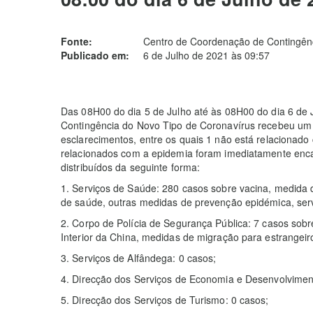
Fonte:
Centro de Coordenação de Contingênc
Publicado em:
6 de Julho de 2021 às 09:57
Das 08H00 do dia 5 de Julho até às 08H00 do dia 6 de
Contingência do Novo Tipo de Coronavírus recebeu um 
esclarecimentos, entre os quais 1 não está relacionad
relacionados com a epidemia foram imediatamente enc
distribuídos da seguinte forma:
1. Serviços de Saúde: 280 casos sobre vacina, medida d
de saúde, outras medidas de prevenção epidémica, serv
2. Corpo de Polícia de Segurança Pública: 7 casos sob
Interior da China, medidas de migração para estrangeir
3. Serviços de Alfândega: 0 casos;
4. Direcção dos Serviços de Economia e Desenvolviment
5. Direcção dos Serviços de Turismo: 0 casos;