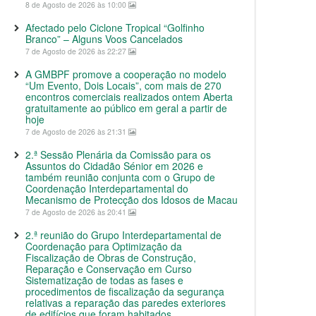
8 de Agosto de 2026 às 10:00
Afectado pelo Ciclone Tropical “Golfinho
Branco” – Alguns Voos Cancelados
7 de Agosto de 2026 às 22:27
A GMBPF promove a cooperação no modelo
“Um Evento, Dois Locais”, com mais de 270
encontros comerciais realizados ontem Aberta
gratuitamente ao público em geral a partir de
hoje
7 de Agosto de 2026 às 21:31
2.ª Sessão Plenária da Comissão para os
Assuntos do Cidadão Sénior em 2026 e
também reunião conjunta com o Grupo de
Coordenação Interdepartamental do
Mecanismo de Protecção dos Idosos de Macau
7 de Agosto de 2026 às 20:41
2.ª reunião do Grupo Interdepartamental de
Coordenação para Optimização da
Fiscalização de Obras de Construção,
Reparação e Conservação em Curso
Sistematização de todas as fases e
procedimentos de fiscalização da segurança
relativas a reparação das paredes exteriores
de edifícios que foram habitados