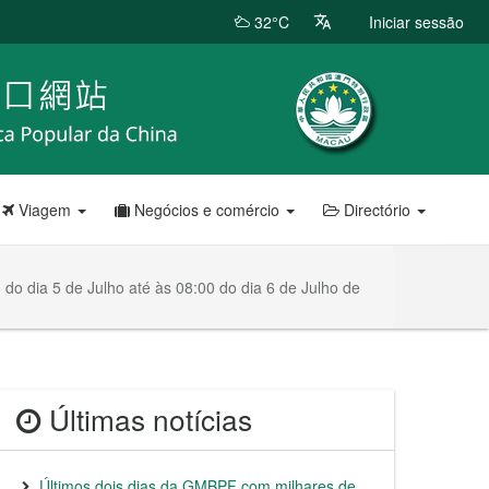
32°C
Iniciar sessão
Viagem
Negócios e comércio
Directório
do dia 5 de Julho até às 08:00 do dia 6 de Julho de
Últimas notícias
Últimos dois dias da GMBPF com milhares de