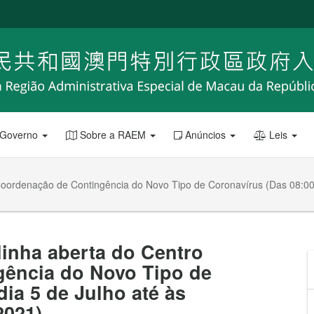
 Governo
Sobre a RAEM
Anúncios
Leis
 Coordenação de Contingência do Novo Tipo de Coronavírus (Das 08:00 
linha aberta do Centro
ência do Novo Tipo de
ia 5 de Julho até às
2021)