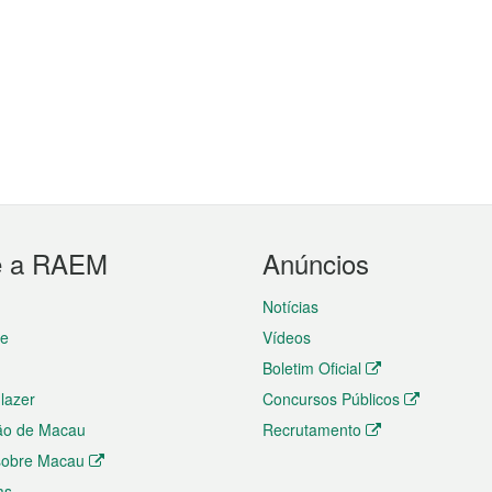
e a RAEM
Anúncios
Notícias
te
Vídeos
Boletim Oficial
 lazer
Concursos Públicos
ão de Macau
Recrutamento
 sobre Macau
as