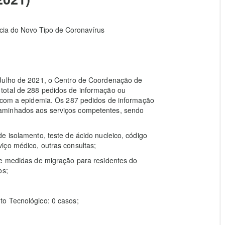
ia do Novo Tipo de Coronavírus
 Julho de 2021, o Centro de Coordenação de
total de 288 pedidos de informação ou
o com a epidemia. Os 287 pedidos de informação
aminhados aos serviços competentes, sendo
e isolamento, teste de ácido nucleico, código
iço médico, outras consultas;
re medidas de migração para residentes do
os;
o Tecnológico: 0 casos;