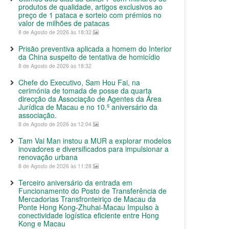
produtos de qualidade, artigos exclusivos ao
preço de 1 pataca e sorteio com prémios no
valor de milhões de patacas
8 de Agosto de 2026 às 18:32
Prisão preventiva aplicada a homem do Interior
da China suspeito de tentativa de homicídio
8 de Agosto de 2026 às 18:32
Chefe do Executivo, Sam Hou Fai, na
cerimónia de tomada de posse da quarta
direcção da Associação de Agentes da Área
Jurídica de Macau e no 10.º aniversário da
associação.
8 de Agosto de 2026 às 12:04
Tam Vai Man instou a MUR a explorar modelos
inovadores e diversificados para impulsionar a
renovação urbana
8 de Agosto de 2026 às 11:28
Terceiro aniversário da entrada em
Funcionamento do Posto de Transferência de
Mercadorias Transfronteiriço de Macau da
Ponte Hong Kong-Zhuhai-Macau Impulso à
conectividade logística eficiente entre Hong
Kong e Macau