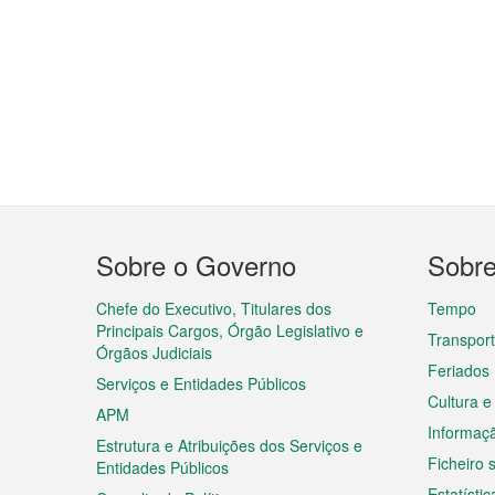
Menu
Sobre o Governo
Sobr
do
rodapé
Chefe do Executivo, Titulares dos
Tempo
Principais Cargos, Órgão Legislativo e
Transpor
Órgãos Judiciais
Feriados
Serviços e Entidades Públicos
Cultura e
APM
Informaç
Estrutura e Atribuições dos Serviços e
Ficheiro
Entidades Públicos
Estatístic