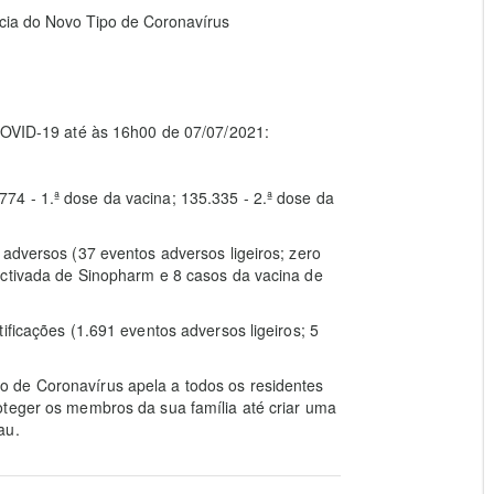
ia do Novo Tipo de Coronavírus
 COVID-19 até às 16h00 de 07/07/2021:
4 - 1.ª dose da vacina; 135.335 - 2.ª dose da
 adversos (37 eventos adversos ligeiros; zero
activada de Sinopharm e 8 casos da vacina de
ificações (1.691 eventos adversos ligeiros; 5
 de Coronavírus apela a todos os residentes
oteger os membros da sua família até criar uma
au.