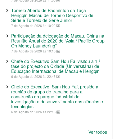
7 de Agosto de 2026 às 11:00
Torneio Aberto de Badminton da Taça
Hengqin-Macau de Torneio Desportivo de
Série e Torneio de Série Junior
7 de Agosto de 2026 às 10:22
Participação da delegação de Macau, China na
Reunião Anual de 2026 do “Asia / Pacific Group
On Money Laundering”
7 de Agosto de 2026 às 10:15
Chefe do Executivo Sam Hou Fai visitou a 1.ª
fase do projecto da Cidade (Universitária) de
Educação Internacional de Macau e Hengqin
6 de Agosto de 2026 às 22:43
Chefe do Executivo, Sam Hou Fai, preside a
reunião do grupo de trabalho para a
construção do parque industrial de
investigação e desenvolvimento das ciências e
tecnologias.
6 de Agosto de 2026 às 22:16
Ver todos