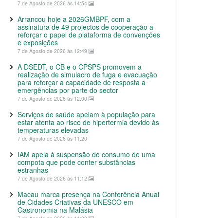
7 de Agosto de 2026 às 14:54
Arrancou hoje a 2026GMBPF, com a
assinatura de 49 projectos de cooperação a
reforçar o papel de plataforma de convenções
e exposições
7 de Agosto de 2026 às 12:49
A DSEDT, o CB e o CPSPS promovem a
realização de simulacro de fuga e evacuação
para reforçar a capacidade de resposta a
emergências por parte do sector
7 de Agosto de 2026 às 12:00
Serviços de saúde apelam à população para
estar atenta ao risco de hipertermia devido às
temperaturas elevadas
7 de Agosto de 2026 às 11:20
IAM apela à suspensão do consumo de uma
compota que pode conter substâncias
estranhas
7 de Agosto de 2026 às 11:12
Macau marca presença na Conferência Anual
de Cidades Criativas da UNESCO em
Gastronomia na Malásia