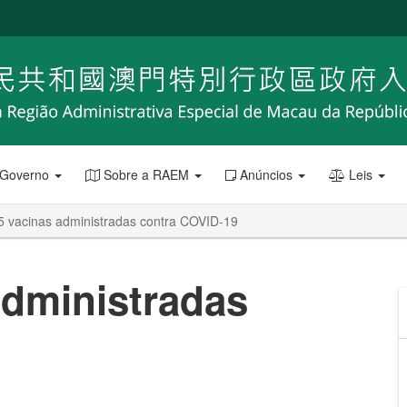
 Governo
Sobre a RAEM
Anúncios
Leis
5 vacinas administradas contra COVID-19
administradas