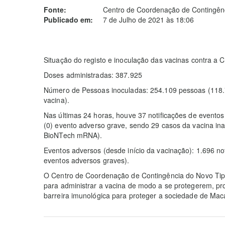
Fonte:
Centro de Coordenação de Contingênc
Publicado em:
7 de Julho de 2021 às 18:06
Situação do registo e inoculação das vacinas contra a
Doses administradas: 387.925
Número de Pessoas inoculadas: 254.109 pessoas (118.77
vacina).
Nas últimas 24 horas, houve 37 notificações de eventos
(0) evento adverso grave, sendo 29 casos da vacina in
BioNTech mRNA).
Eventos adversos (desde início da vacinação): 1.696 not
eventos adversos graves).
O Centro de Coordenação de Contingência do Novo Tipo
para administrar a vacina de modo a se protegerem, pr
barreira imunológica para proteger a sociedade de Mac