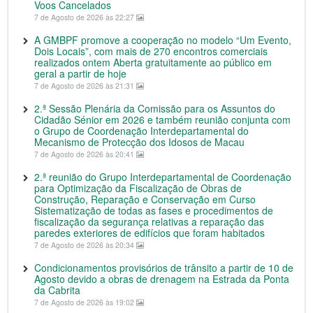
Voos Cancelados
7 de Agosto de 2026 às 22:27
A GMBPF promove a cooperação no modelo “Um Evento,
Dois Locais”, com mais de 270 encontros comerciais
realizados ontem Aberta gratuitamente ao público em
geral a partir de hoje
7 de Agosto de 2026 às 21:31
2.ª Sessão Plenária da Comissão para os Assuntos do
Cidadão Sénior em 2026 e também reunião conjunta com
o Grupo de Coordenação Interdepartamental do
Mecanismo de Protecção dos Idosos de Macau
7 de Agosto de 2026 às 20:41
2.ª reunião do Grupo Interdepartamental de Coordenação
para Optimização da Fiscalização de Obras de
Construção, Reparação e Conservação em Curso
Sistematização de todas as fases e procedimentos de
fiscalização da segurança relativas a reparação das
paredes exteriores de edifícios que foram habitados
7 de Agosto de 2026 às 20:34
Condicionamentos provisórios de trânsito a partir de 10 de
Agosto devido a obras de drenagem na Estrada da Ponta
da Cabrita
7 de Agosto de 2026 às 19:02