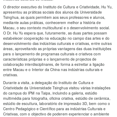
O director executivo do Instituto de Cultura e Criatividade, Hu Yu,
apresentou as práticas sociais dos alunos da Universidade
Tsinghua, as quais permitem aos seus professores e alunos,
mediante aulas práticas, conhecerem melhor a história de
Macau, o seu contexto multicultural e o desenvolvimento social.
O Dr. Hu Yu espera que, futuramente, as duas partes possam
estabelecer cooperação na educação no campo das artes e do
desenvolvimento das indústrias culturais e criativas, entre outras
áreas, aproveitando as próprias vantagens das duas instituições
para o lançamento de programas culturais e criativos com
características próprias e o lançamento de projectos de
colaboração interdisciplinares, de forma a estreitar a ligação
entre Macau e o Interior da China nas indústrias culturais e
criativas.
Durante a visita, a delegação do Instituto de Cultura e
Criatividade da Universidade Tsinghua visitou várias instalações
do campus do IPM na Taipa, incluindo a galeria, estúdio
multimédia para fotografia, oficina criativa, estúdio de cerâmica,
estúdio de escultura, laboratório de impressão 3D, bem como o
Centro Pedagógico e Científico para as indústrias Culturais e
Criativas, com o objectivo de poderem experienciar o ambiente