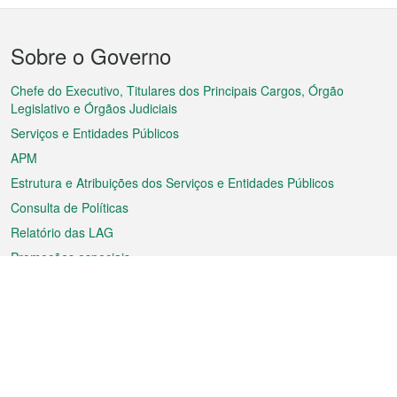
Menu
Sobre o Governo
do
rodapé
Chefe do Executivo, Titulares dos Principais Cargos, Órgão
Legislativo e Órgãos Judiciais
Serviços e Entidades Públicos
APM
Estrutura e Atribuições dos Serviços e Entidades Públicos
Consulta de Políticas
Relatório das LAG
Promoções especiais
Sobre a RAEM
Tempo
Transporte
Feriados