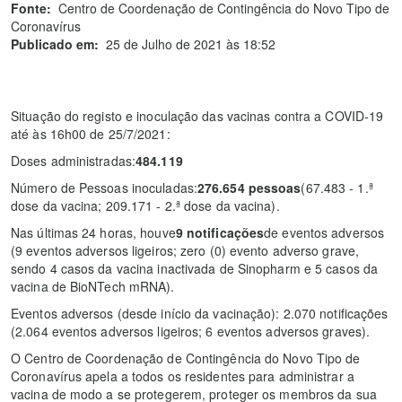
Fonte:
Centro de Coordenação de Contingência do Novo Tipo de
Coronavírus
Publicado em:
25 de Julho de 2021 às 18:52
Situação do registo e inoculação das vacinas contra a COVID-19
até às 16h00 de 25/7/2021:
Doses administradas:
484.119
Número de Pessoas inoculadas:
276.654 pessoas
(67.483 - 1.ª
dose da vacina; 209.171 - 2.ª dose da vacina).
Nas últimas 24 horas, houve
9
notificações
de eventos adversos
(9 eventos adversos ligeiros; zero (0) evento adverso grave,
sendo 4 casos da vacina inactivada de Sinopharm e 5 casos da
vacina de BioNTech mRNA).
Eventos adversos (desde início da vacinação): 2.070 notificações
(2.064 eventos adversos ligeiros; 6 eventos adversos graves).
O Centro de Coordenação de Contingência do Novo Tipo de
Coronavírus apela a todos os residentes para administrar a
vacina de modo a se protegerem, proteger os membros da sua