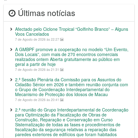
Últimas notícias
Afectado pelo Ciclone Tropical “Golfinho Branco” – Alguns
Voos Cancelados
7 de Agosto de 2026 às 22:27
A GMBPF promove a cooperação no modelo “Um Evento,
Dois Locais”, com mais de 270 encontros comerciais
realizados ontem Aberta gratuitamente ao público em
geral a partir de hoje
7 de Agosto de 2026 às 21:31
2.ª Sessão Plenária da Comissão para os Assuntos do
Cidadão Sénior em 2026 e também reunião conjunta com
o Grupo de Coordenação Interdepartamental do
Mecanismo de Protecção dos Idosos de Macau
7 de Agosto de 2026 às 20:41
2.ª reunião do Grupo Interdepartamental de Coordenação
para Optimização da Fiscalização de Obras de
Construção, Reparação e Conservação em Curso
Sistematização de todas as fases e procedimentos de
fiscalização da segurança relativas a reparação das
paredes exteriores de edifícios que foram habitados