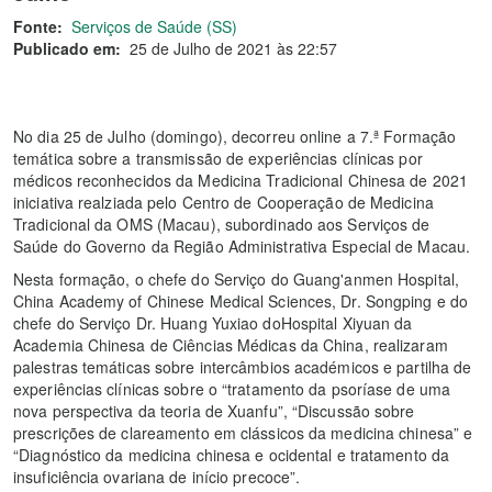
Fonte:
Serviços de Saúde (SS)
Publicado em:
25 de Julho de 2021 às 22:57
No dia 25 de Julho (domingo), decorreu online a 7.ª Formação
temática sobre a transmissão de experiências clínicas por
médicos reconhecidos da Medicina Tradicional Chinesa de 2021
iniciativa realziada pelo Centro de Cooperação de Medicina
Tradicional da OMS (Macau), subordinado aos Serviços de
Saúde do Governo da Região Administrativa Especial de Macau.
Nesta formação, o chefe do Serviço do Guang'anmen Hospital,
China Academy of Chinese Medical Sciences, Dr. Songping e do
chefe do Serviço Dr. Huang Yuxiao doHospital Xiyuan da
Academia Chinesa de Ciências Médicas da China, realizaram
palestras temáticas sobre intercâmbios académicos e partilha de
experiências clínicas sobre o “tratamento da psoríase de uma
nova perspectiva da teoria de Xuanfu”, “Discussão sobre
prescrições de clareamento em clássicos da medicina chinesa” e
“Diagnóstico da medicina chinesa e ocidental e tratamento da
insuficiência ovariana de início precoce”.