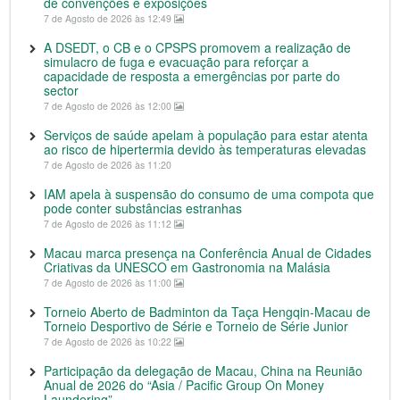
de convenções e exposições
7 de Agosto de 2026 às 12:49
A DSEDT, o CB e o CPSPS promovem a realização de
simulacro de fuga e evacuação para reforçar a
capacidade de resposta a emergências por parte do
sector
7 de Agosto de 2026 às 12:00
Serviços de saúde apelam à população para estar atenta
ao risco de hipertermia devido às temperaturas elevadas
7 de Agosto de 2026 às 11:20
IAM apela à suspensão do consumo de uma compota que
pode conter substâncias estranhas
7 de Agosto de 2026 às 11:12
Macau marca presença na Conferência Anual de Cidades
Criativas da UNESCO em Gastronomia na Malásia
7 de Agosto de 2026 às 11:00
Torneio Aberto de Badminton da Taça Hengqin-Macau de
Torneio Desportivo de Série e Torneio de Série Junior
7 de Agosto de 2026 às 10:22
Participação da delegação de Macau, China na Reunião
Anual de 2026 do “Asia / Pacific Group On Money
Laundering”