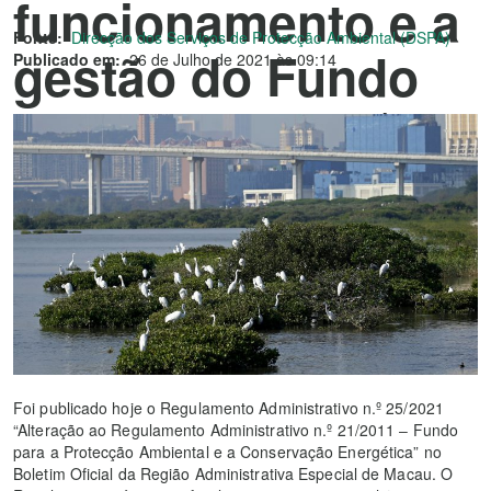
funcionamento e a
Fonte:
Direcção dos Serviços de Protecção Ambiental (DSPA)
gestão do Fundo
Publicado em:
26 de Julho de 2021 às 09:14
para a Protecção
Ambiental e a
Conservação
Energética
Foi publicado hoje o Regulamento Administrativo n.º 25/2021
“Alteração ao Regulamento Administrativo n.º 21/2011 ‒ Fundo
para a Protecção Ambiental e a Conservação Energética” no
Boletim Oficial da Região Administrativa Especial de Macau. O