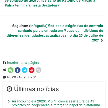
celebração do 20.o Aniversário do Retorno de Macau à
Pátria terminará nesta Sexta-feira
Seguinte:
(Infografia)Medidas e exigências de controlo
sanitário para a entrada em Macau de indivíduos de
diferentes identidades, actualizadas no dia 25 de Julho de
2021
Imprimir esta página
NEWS-1-3-435264
Últimas notícias
Arrancou hoje a 2026GMBPF, com a assinatura de 49
projectos de cooperação a reforçar o papel de plataforma