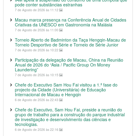
pode conter substâncias estranhas
7 de Agosto de 2026 às 11:12
Macau marca presença na Conferência Anual de Cidades
Criativas da UNESCO em Gastronomia na Malásia
7 de Agosto de 2026 às 11:00
Torneio Aberto de Badminton da Taça Hengqin-Macau de
Torneio Desportivo de Série e Torneio de Série Junior
7 de Agosto de 2026 às 10:22
Participação da delegação de Macau, China na Reunião
Anual de 2026 do “Asia / Pacific Group On Money
Laundering”
7 de Agosto de 2026 às 10:15
Chefe do Executivo Sam Hou Fai visitou a 1.ª fase do
projecto da Cidade (Universitária) de Educação
Internacional de Macau e Hengqin
6 de Agosto de 2026 às 22:43
Chefe do Executivo, Sam Hou Fai, preside a reunião do
grupo de trabalho para a construção do parque industrial
de investigação e desenvolvimento das ciências e
tecnologias.
6 de Agosto de 2026 às 22:16