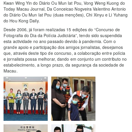
Kwan Wing Yin do Diário Ou Mun Iat Pou, Vong Weng Kuong do
Today Macau Journal, Da Conceicao Nogveira Valentino Antonio
do Diário Ou Mun Iat Pou (duas menções), Chi Xinyu e Li Yuhang
do Hou Kong Daily.
Desde 2006, já foram realizadas 15 edições do “Concurso de
Fotografia do Dia da Polícia Judiciária”, tendo sido suspendida
esta actividade no ano passado devido à pandemia. Com o
grande apoio e participação dos amigos jornalistas, desejamos
que, através deste tipo de concurso, a colaboração entre polícia
e jornalista possa melhorar, dando em conjunto um contributo no
estabelecimento, a longo prazo, da segurança da sociedade de
Macau.