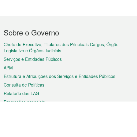
Menu
Sobre o Governo
do
rodapé
Chefe do Executivo, Titulares dos Principais Cargos, Órgão
Legislativo e Órgãos Judiciais
Serviços e Entidades Públicos
APM
Estrutura e Atribuições dos Serviços e Entidades Públicos
Consulta de Políticas
Relatório das LAG
Promoções especiais
Sobre a RAEM
Tempo