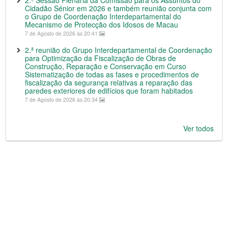
2.ª Sessão Plenária da Comissão para os Assuntos do
Cidadão Sénior em 2026 e também reunião conjunta com
o Grupo de Coordenação Interdepartamental do
Mecanismo de Protecção dos Idosos de Macau
7 de Agosto de 2026 às 20:41
2.ª reunião do Grupo Interdepartamental de Coordenação
para Optimização da Fiscalização de Obras de
Construção, Reparação e Conservação em Curso
Sistematização de todas as fases e procedimentos de
fiscalização da segurança relativas a reparação das
paredes exteriores de edifícios que foram habitados
7 de Agosto de 2026 às 20:34
Ver todos