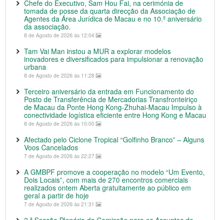
Chefe do Executivo, Sam Hou Fai, na cerimónia de
tomada de posse da quarta direcção da Associação de
Agentes da Área Jurídica de Macau e no 10.º aniversário
da associação.
8 de Agosto de 2026 às 12:04
Tam Vai Man instou a MUR a explorar modelos
inovadores e diversificados para impulsionar a renovação
urbana
8 de Agosto de 2026 às 11:28
Terceiro aniversário da entrada em Funcionamento do
Posto de Transferência de Mercadorias Transfronteiriço
de Macau da Ponte Hong Kong-Zhuhai-Macau Impulso à
conectividade logística eficiente entre Hong Kong e Macau
8 de Agosto de 2026 às 10:00
Afectado pelo Ciclone Tropical “Golfinho Branco” – Alguns
Voos Cancelados
7 de Agosto de 2026 às 22:27
A GMBPF promove a cooperação no modelo “Um Evento,
Dois Locais”, com mais de 270 encontros comerciais
realizados ontem Aberta gratuitamente ao público em
geral a partir de hoje
7 de Agosto de 2026 às 21:31