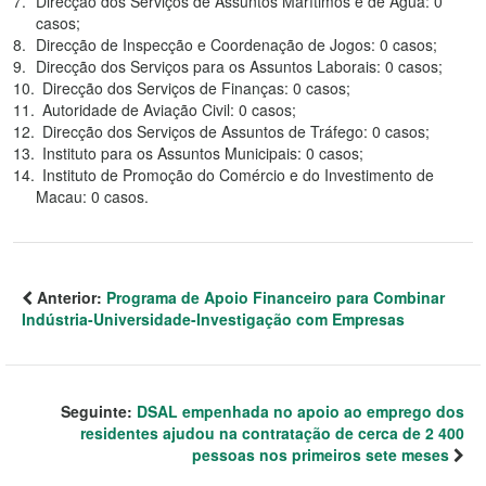
Direcção dos Serviços de Assuntos Marítimos e de Água: 0
casos;
Direcção de Inspecção e Coordenação de Jogos: 0 casos;
Direcção dos Serviços para os Assuntos Laborais: 0 casos;
Direcção dos Serviços de Finanças: 0 casos;
Autoridade de Aviação Civil: 0 casos;
Direcção dos Serviços de Assuntos de Tráfego: 0 casos;
Instituto para os Assuntos Municipais: 0 casos;
Instituto de Promoção do Comércio e do Investimento de
Macau: 0 casos.
Anterior:
Programa de Apoio Financeiro para Combinar
Indústria-Universidade-Investigação com Empresas
Seguinte:
DSAL empenhada no apoio ao emprego dos
residentes ajudou na contratação de cerca de 2 400
pessoas nos primeiros sete meses