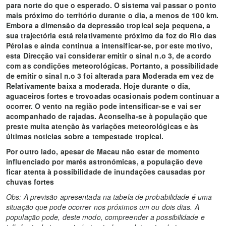
para norte do que o esperado. O sistema vai passar o ponto
mais próximo do território durante o dia, a menos de 100 km.
Embora a dimensão da depressão tropical seja pequena, a
sua trajectória está relativamente próximo da foz do Rio das
Pérolas e ainda continua a intensificar-se, por este motivo,
esta Direcção vai considerar emitir o sinal n.o 3, de acordo
com as condições meteorológicas. Portanto, a possibilidade
de emitir o sinal n.o 3 foi alterada para Moderada em vez de
Relativamente baixa a moderada. Hoje durante o dia,
aguaceiros fortes e trovoadas ocasionais podem continuar a
ocorrer. O vento na região pode intensificar-se e vai ser
acompanhado de rajadas. Aconselha-se à população que
preste muita atenção às variações meteorológicas e às
últimas notícias sobre a tempestade tropical.
Por outro lado, apesar de Macau não estar de momento
influenciado por marés astronómicas, a população deve
ficar atenta à possibilidade de inundações causadas por
chuvas fortes
Obs: A previsão apresentada na tabela de probabilidade é uma
situação que pode ocorrer nos próximos um ou dois dias. A
população pode, deste modo, compreender a possibilidade e