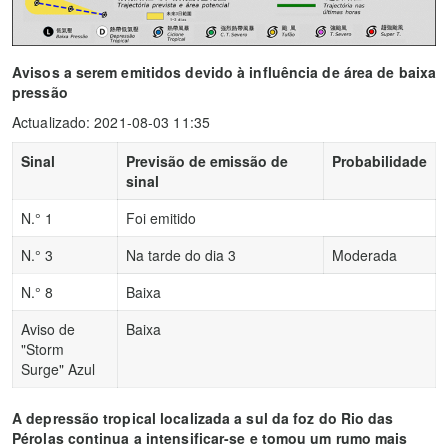
Avisos a serem emitidos devido à influência de área de baixa
pressão
Actualizado: 2021-08-03 11:35
Sinal
Previsão de emissão de
Probabilidade
sinal
N.° 1
Foi emitido
N.° 3
Na tarde do dia 3
Moderada
N.° 8
Baixa
Aviso de
Baixa
"Storm
Surge" Azul
A depressão tropical localizada a sul da foz do Rio das
Pérolas continua a intensificar-se e tomou um rumo mais