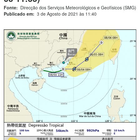
Fonte:
Direcção dos Serviços Meteorológicos e Geofísicos (SMG)
Publicado em:
3 de Agosto de 2021 às 11:40