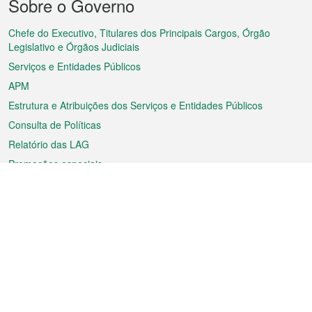
Sobre o Governo
do
rodapé
Chefe do Executivo, Titulares dos Principais Cargos, Órgão
Legislativo e Órgãos Judiciais
Serviços e Entidades Públicos
APM
Estrutura e Atribuições dos Serviços e Entidades Públicos
Consulta de Políticas
Relatório das LAG
Promoções especiais
Sobre a RAEM
Tempo
Transporte
Feriados
Cultura e lazer
Informação de Macau