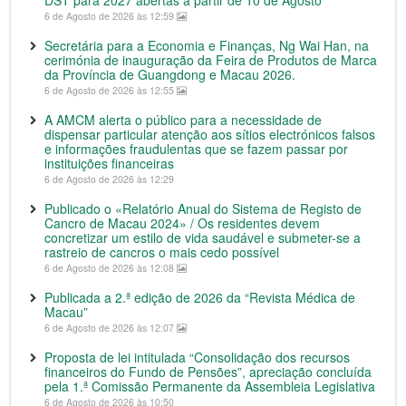
DST para 2027 abertas a partir de 10 de Agosto
6 de Agosto de 2026 às 12:59
Secretária para a Economia e Finanças, Ng Wai Han, na
cerimónia de inauguração da Feira de Produtos de Marca
da Província de Guangdong e Macau 2026.
6 de Agosto de 2026 às 12:55
A AMCM alerta o público para a necessidade de
dispensar particular atenção aos sítios electrónicos falsos
e informações fraudulentas que se fazem passar por
instituições financeiras
6 de Agosto de 2026 às 12:29
Publicado o «Relatório Anual do Sistema de Registo de
Cancro de Macau 2024» / Os residentes devem
concretizar um estilo de vida saudável e submeter-se a
rastreio de cancros o mais cedo possível
6 de Agosto de 2026 às 12:08
Publicada a 2.ª edição de 2026 da “Revista Médica de
Macau”
6 de Agosto de 2026 às 12:07
Proposta de lei intitulada “Consolidação dos recursos
financeiros do Fundo de Pensões”, apreciação concluída
pela 1.ª Comissão Permanente da Assembleia Legislativa
6 de Agosto de 2026 às 10:50