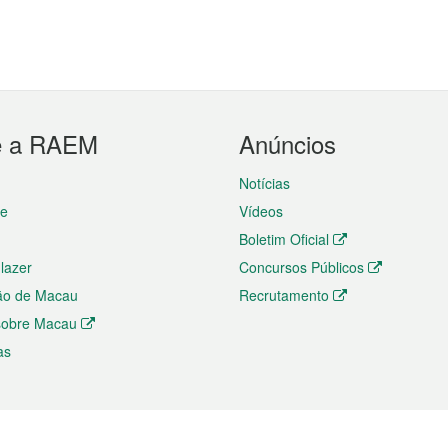
e a RAEM
Anúncios
Notícias
te
Vídeos
Boletim Oficial
 lazer
Concursos Públicos
ão de Macau
Recrutamento
 sobre Macau
as