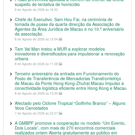
suspeito de tentativa de homicídio
8 de Agosto de 2026 às 18:32
Chefe do Executivo, Sam Hou Fai, na cerimónia de
tomada de posse da quarta direcção da Associação de
Agentes da Área Jurídica de Macau e no 10.º aniversário
da associação.
8 de Agosto de 2026 às 12:04
Tam Vai Man instou a MUR a explorar modelos
inovadores e diversificados para impulsionar a renovação
urbana
8 de Agosto de 2026 às 11:28
Terceiro aniversário da entrada em Funcionamento do
Posto de Transferência de Mercadorias Transfronteiriço
de Macau da Ponte Hong Kong-Zhuhai-Macau Impulso à
conectividade logística eficiente entre Hong Kong e Macau
8 de Agosto de 2026 às 10:00
Afectado pelo Ciclone Tropical “Golfinho Branco” – Alguns
Voos Cancelados
7 de Agosto de 2026 às 22:27
A GMBPF promove a cooperação no modelo “Um Evento,
Dois Locais”, com mais de 270 encontros comerciais
realizados ontem Aberta gratuitamente ao público em