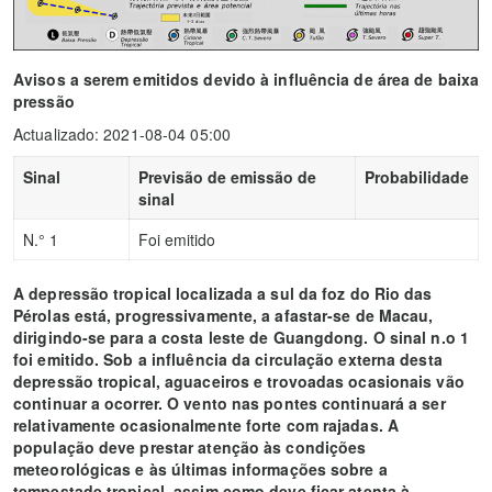
Avisos a serem emitidos devido à influência de área de baixa
pressão
Actualizado: 2021-08-04 05:00
Sinal
Previsão de emissão de
Probabilidade
sinal
N.° 1
Foi emitido
A depressão tropical localizada a sul da foz do Rio das
Pérolas está, progressivamente, a afastar-se de Macau,
dirigindo-se para a costa leste de Guangdong. O sinal n.o 1
foi emitido. Sob a influência da circulação externa desta
depressão tropical, aguaceiros e trovoadas ocasionais vão
continuar a ocorrer. O vento nas pontes continuará a ser
relativamente ocasionalmente forte com rajadas. A
população deve prestar atenção às condições
meteorológicas e às últimas informações sobre a
tempestade tropical, assim como deve ficar atenta à