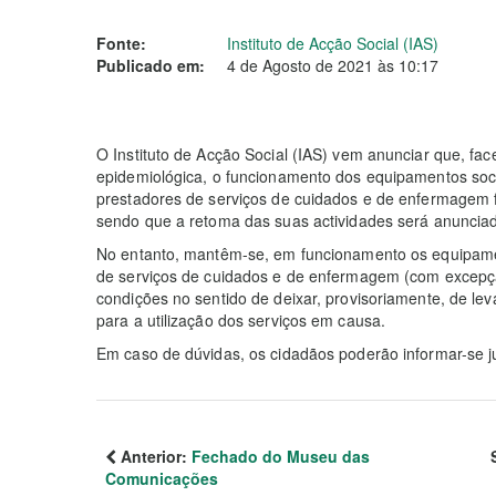
Fonte:
Instituto de Acção Social (IAS)
Publicado em:
4 de Agosto de 2021 às 10:17
O Instituto de Acção Social (IAS) vem anunciar que, fa
epidemiológica, o funcionamento dos equipamentos soc
prestadores de serviços de cuidados e de enfermagem f
sendo que a retoma das suas actividades será anuncia
No entanto, mantêm-se, em funcionamento os equipamen
de serviços de cuidados e de enfermagem (com excepçã
condições no sentido de deixar, provisoriamente, de lev
para a utilização dos serviços em causa.
Em caso de dúvidas, os cidadãos poderão informar-se 
Anterior:
Fechado do Museu das
Comunicações