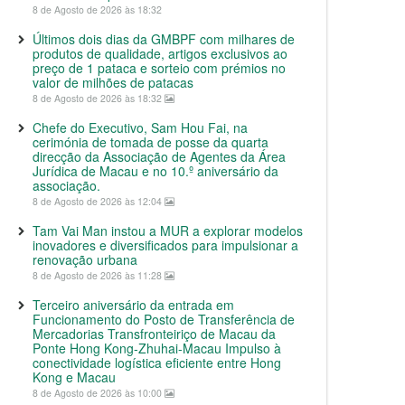
8 de Agosto de 2026 às 18:32
Últimos dois dias da GMBPF com milhares de
produtos de qualidade, artigos exclusivos ao
preço de 1 pataca e sorteio com prémios no
valor de milhões de patacas
8 de Agosto de 2026 às 18:32
Chefe do Executivo, Sam Hou Fai, na
cerimónia de tomada de posse da quarta
direcção da Associação de Agentes da Área
Jurídica de Macau e no 10.º aniversário da
associação.
8 de Agosto de 2026 às 12:04
Tam Vai Man instou a MUR a explorar modelos
inovadores e diversificados para impulsionar a
renovação urbana
8 de Agosto de 2026 às 11:28
Terceiro aniversário da entrada em
Funcionamento do Posto de Transferência de
Mercadorias Transfronteiriço de Macau da
Ponte Hong Kong-Zhuhai-Macau Impulso à
conectividade logística eficiente entre Hong
Kong e Macau
8 de Agosto de 2026 às 10:00