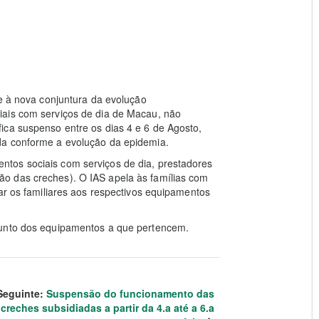
ce à nova conjuntura da evolução
iais com serviços de dia de Macau, não
ica suspenso entre os dias 4 e 6 de Agosto,
da conforme a evolução da epidemia.
tos sociais com serviços de dia, prestadores
o das creches). O IAS apela às famílias com
ar os familiares aos respectivos equipamentos
junto dos equipamentos a que pertencem.
Seguinte:
Suspensão do funcionamento das
creches subsidiadas a partir da 4.a até a 6.a