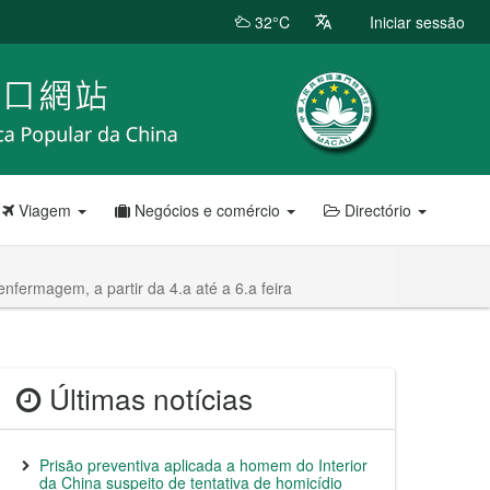
32°C
Iniciar sessão
Viagem
Negócios e comércio
Directório
fermagem, a partir da 4.a até a 6.a feira
Últimas notícias
Prisão preventiva aplicada a homem do Interior
da China suspeito de tentativa de homicídio