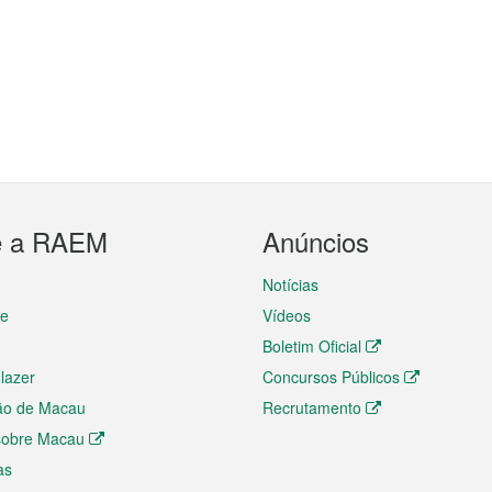
e a RAEM
Anúncios
Notícias
te
Vídeos
Boletim Oficial
 lazer
Concursos Públicos
ão de Macau
Recrutamento
 sobre Macau
as