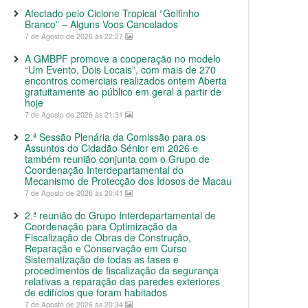
Afectado pelo Ciclone Tropical “Golfinho
Branco” – Alguns Voos Cancelados
7 de Agosto de 2026 às 22:27
A GMBPF promove a cooperação no modelo
“Um Evento, Dois Locais”, com mais de 270
encontros comerciais realizados ontem Aberta
gratuitamente ao público em geral a partir de
hoje
7 de Agosto de 2026 às 21:31
2.ª Sessão Plenária da Comissão para os
Assuntos do Cidadão Sénior em 2026 e
também reunião conjunta com o Grupo de
Coordenação Interdepartamental do
Mecanismo de Protecção dos Idosos de Macau
7 de Agosto de 2026 às 20:41
2.ª reunião do Grupo Interdepartamental de
Coordenação para Optimização da
Fiscalização de Obras de Construção,
Reparação e Conservação em Curso
Sistematização de todas as fases e
procedimentos de fiscalização da segurança
relativas a reparação das paredes exteriores
de edifícios que foram habitados
7 de Agosto de 2026 às 20:34