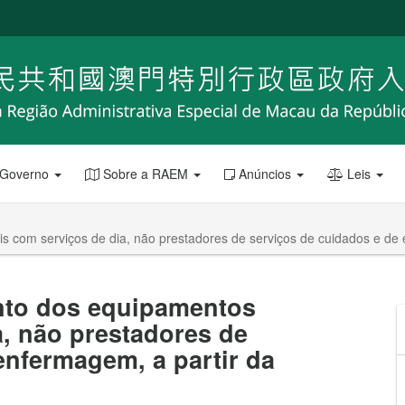
 Governo
Sobre a RAEM
Anúncios
Leis
com serviços de dia, não prestadores de serviços de cuidados e de en
to dos equipamentos
a, não prestadores de
enfermagem, a partir da