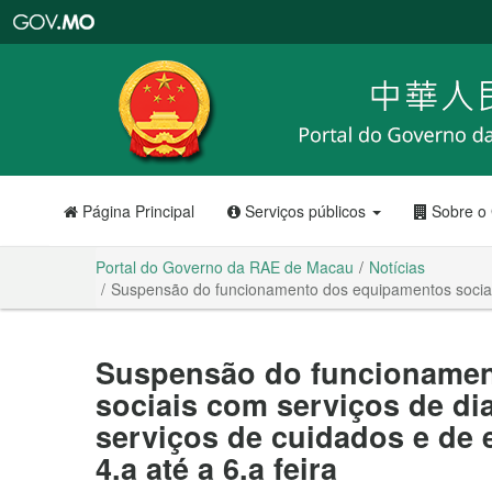
Portal
do
Governo
da
RAE
de
Macau
Página Principal
Serviços públicos
Sobre o
Portal do Governo da RAE de Macau
Notícias
Suspensão do funcionamento dos equipamentos sociais 
Suspensão do funcionamen
sociais com serviços de di
serviços de cuidados e de 
4.a até a 6.a feira