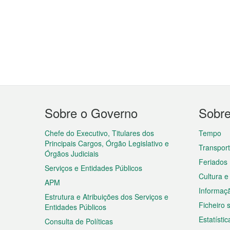
Menu
Sobre o Governo
Sobr
do
rodapé
Chefe do Executivo, Titulares dos
Tempo
Principais Cargos, Órgão Legislativo e
Transpor
Órgãos Judiciais
Feriados
Serviços e Entidades Públicos
Cultura e
APM
Informaç
Estrutura e Atribuições dos Serviços e
Ficheiro
Entidades Públicos
Estatístic
Consulta de Políticas