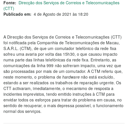
Fonte:
Direcção dos Serviços de Correios e Telecomunicações
(CTT)
Publicado em:
4 de Agosto de 2021 às 18:20
A Direcção dos Serviços de Correios e Telecomunicações (CTT)
foi notificada pela Companhia de Telecomunicações de Macau,
S.A.R.L. (CTM), de que um comutador telefónico da rede fixa
sofreu uma avaria por volta das 15h30, o que causou impacto
numa parte das linhas telefónicas da rede fixa. Entretanto, as
comunicações da linha 999 não sofreram impacto, uma vez que
são processadas por mais de um comutador. A CTM referiu que,
neste momento, o problema de
hardware
não está excluído,
estando a ser realizados os trabalhos de reparação urgente. Os
CTT activaram, imediatamente, o mecanismo de resposta a
incidentes imprevistos, tendo emitido instruções à CTM para
envidar todos os esforços para tratar do problema em causa, no
sentido de recuperar, o mais depressa possível, o funcionamento
normal dos serviços.