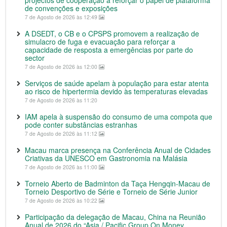
projectos de cooperação a reforçar o papel de plataforma
de convenções e exposições
7 de Agosto de 2026 às 12:49
A DSEDT, o CB e o CPSPS promovem a realização de
simulacro de fuga e evacuação para reforçar a
capacidade de resposta a emergências por parte do
sector
7 de Agosto de 2026 às 12:00
Serviços de saúde apelam à população para estar atenta
ao risco de hipertermia devido às temperaturas elevadas
7 de Agosto de 2026 às 11:20
IAM apela à suspensão do consumo de uma compota que
pode conter substâncias estranhas
7 de Agosto de 2026 às 11:12
Macau marca presença na Conferência Anual de Cidades
Criativas da UNESCO em Gastronomia na Malásia
7 de Agosto de 2026 às 11:00
Torneio Aberto de Badminton da Taça Hengqin-Macau de
Torneio Desportivo de Série e Torneio de Série Junior
7 de Agosto de 2026 às 10:22
Participação da delegação de Macau, China na Reunião
Anual de 2026 do “Asia / Pacific Group On Money