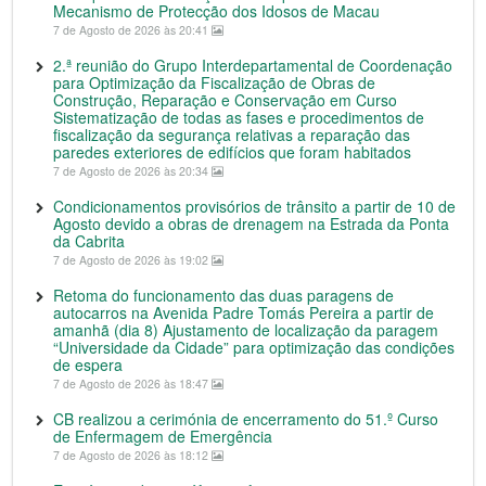
Mecanismo de Protecção dos Idosos de Macau
7 de Agosto de 2026 às 20:41
2.ª reunião do Grupo Interdepartamental de Coordenação
para Optimização da Fiscalização de Obras de
Construção, Reparação e Conservação em Curso
Sistematização de todas as fases e procedimentos de
fiscalização da segurança relativas a reparação das
paredes exteriores de edifícios que foram habitados
7 de Agosto de 2026 às 20:34
Condicionamentos provisórios de trânsito a partir de 10 de
Agosto devido a obras de drenagem na Estrada da Ponta
da Cabrita
7 de Agosto de 2026 às 19:02
Retoma do funcionamento das duas paragens de
autocarros na Avenida Padre Tomás Pereira a partir de
amanhã (dia 8) Ajustamento de localização da paragem
“Universidade da Cidade” para optimização das condições
de espera
7 de Agosto de 2026 às 18:47
CB realizou a cerimónia de encerramento do 51.º Curso
de Enfermagem de Emergência
7 de Agosto de 2026 às 18:12