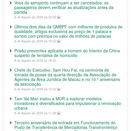
Voos do aeroporto continuam a ser cancelados; os
passageiros devem verificar as atualizações antes da
partida
8 de Agosto de 2026 às 22:56
Últimos dois dias da GMBPF com milhares de produtos de
qualidade, artigos exclusivos ao preço de 1 pataca e
sorteio com prémios no valor de milhões de patacas
8 de Agosto de 2026 às 18:32
Prisão preventiva aplicada a homem do Interior da China
suspeito de tentativa de homicídio
8 de Agosto de 2026 às 18:32
Chefe do Executivo, Sam Hou Fai, na cerimónia de
tomada de posse da quarta direcção da Associação de
Agentes da Área Jurídica de Macau e no 10.º aniversário
da associação.
8 de Agosto de 2026 às 12:04
Tam Vai Man instou a MUR a explorar modelos
inovadores e diversificados para impulsionar a renovação
urbana
8 de Agosto de 2026 às 11:28
Terceiro aniversário da entrada em Funcionamento do
Posto de Transferência de Mercadorias Transfronteiriço