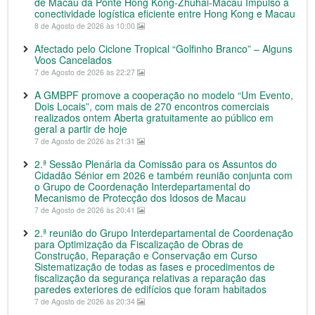
de Macau da Ponte Hong Kong-Zhuhai-Macau Impulso à
conectividade logística eficiente entre Hong Kong e Macau
8 de Agosto de 2026 às 10:00
Afectado pelo Ciclone Tropical “Golfinho Branco” – Alguns
Voos Cancelados
7 de Agosto de 2026 às 22:27
A GMBPF promove a cooperação no modelo “Um Evento,
Dois Locais”, com mais de 270 encontros comerciais
realizados ontem Aberta gratuitamente ao público em
geral a partir de hoje
7 de Agosto de 2026 às 21:31
2.ª Sessão Plenária da Comissão para os Assuntos do
Cidadão Sénior em 2026 e também reunião conjunta com
o Grupo de Coordenação Interdepartamental do
Mecanismo de Protecção dos Idosos de Macau
7 de Agosto de 2026 às 20:41
2.ª reunião do Grupo Interdepartamental de Coordenação
para Optimização da Fiscalização de Obras de
Construção, Reparação e Conservação em Curso
Sistematização de todas as fases e procedimentos de
fiscalização da segurança relativas a reparação das
paredes exteriores de edifícios que foram habitados
7 de Agosto de 2026 às 20:34