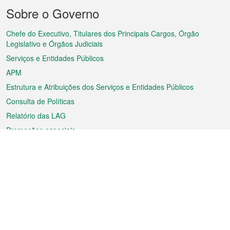
Menu
Sobre o Governo
do
rodapé
Chefe do Executivo, Titulares dos Principais Cargos, Órgão
Legislativo e Órgãos Judiciais
Serviços e Entidades Públicos
APM
Estrutura e Atribuições dos Serviços e Entidades Públicos
Consulta de Políticas
Relatório das LAG
Promoções especiais
Sobre a RAEM
Tempo
Transporte
Feriados
Cultura e lazer